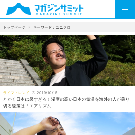
トップページ
キーワード：ユニクロ
ライフトレンド
2019/10/15
とかく日本は暑すぎる！湿度の高い日本の気温を海外の人が乗り
切る秘策は「エアリズム…