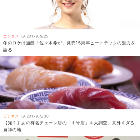
エンタメ
2017/09/25
冬のロケは過酷！佐々木希が、発売15周年ヒートテックの魅力を
語る
ビジネス
2017/05/30
【知？】あの有名チェーン店の「１号店」を大調査。意外すぎる
発祥の地