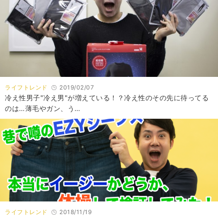
ライフトレンド
2019/02/07
冷え性男子"冷え男"が増えている！？冷え性のその先に待ってる
のは…薄毛やガン、う…
ライフトレンド
2018/11/19