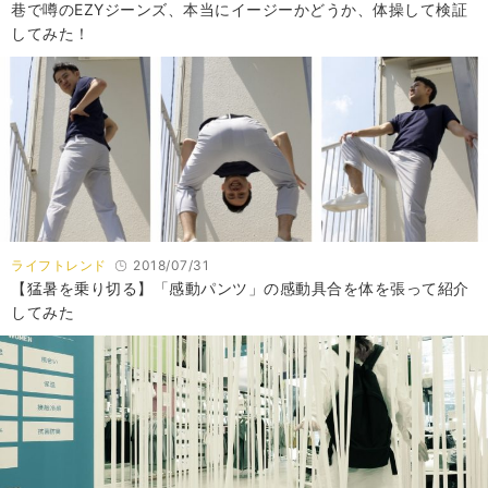
巷で噂のEZYジーンズ、本当にイージーかどうか、体操して検証
してみた！
ライフトレンド
2018/07/31
【猛暑を乗り切る】「感動パンツ」の感動具合を体を張って紹介
してみた