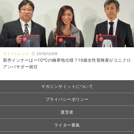
ライフトレンド
2016/12/08
新作インナーはー10℃の極寒地仕様？19歳女性冒険家がユニクロ
アンバサダー就任
マガジンサミットについて
プライバシーポリシー
運営者
ライター募集