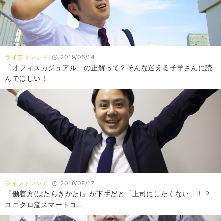
ライフトレンド
2019/06/14
「オフィスカジュアル」の正解って？そんな迷える子羊さんに読
んでほしい！
ライフトレンド
2019/05/17
『働着方(はたらきかた)』が下手だと「上司にしたくない」！？
ユニクロ流スマートコ…