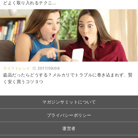
どよく取り入れるテクニ…
ライフトレンド
2017/09/06
盗品だったらどうする？メルカリでトラブルに巻き込まれず、賢
く安く買うコツ３つ
マガジンサミットについて
プライバシーポリシー
運営者