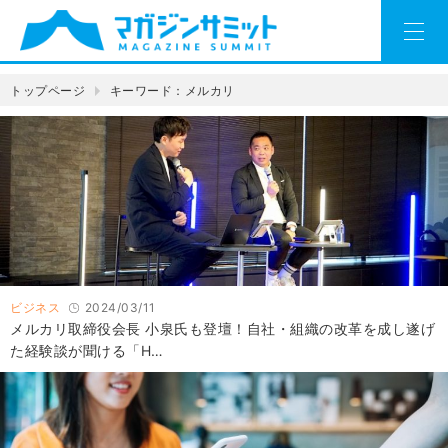
トップページ
キーワード：メルカリ
ビジネス
2024/03/11
メルカリ取締役会長 小泉氏も登壇！自社・組織の改革を成し遂げ
た経験談が聞ける「H…