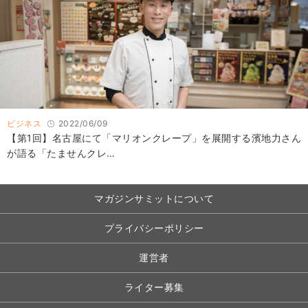
ビジネス
2022/06/09
【第1回】名古屋にて「マリオンクレープ」を展開する濱地力さん
が語る「たませんクレ…
マガジンサミットについて
プライバシーポリシー
運営者
ライター募集