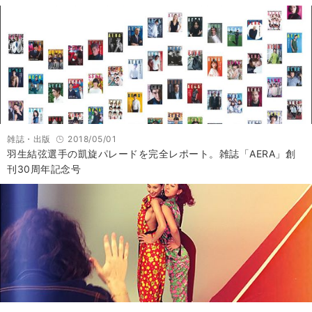
雑誌・出版
2018/05/01
羽生結弦選手の凱旋パレードを完全レポート。雑誌「AERA」創
刊30周年記念号