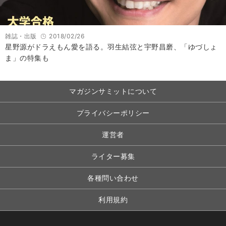
雑誌・出版
2018/02/26
星野源がドラえもん愛を語る。羽生結弦と宇野昌磨、「ゆづしょ
ま」の特集も
マガジンサミットについて
プライバシーポリシー
運営者
ライター募集
各種問い合わせ
利用規約