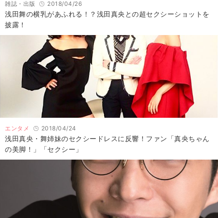
雑誌・出版
2018/04/26
浅田舞の横乳があふれる！？浅田真央との超セクシーショットを
披露！
エンタメ
2018/04/24
浅田真央・舞姉妹のセクシードレスに反響！ファン「真央ちゃん
の美脚！」「セクシー」