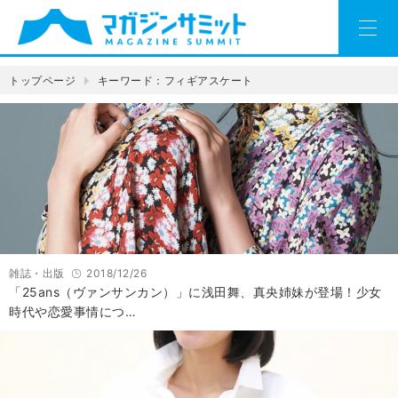
トップページ
キーワード：フィギアスケート
雑誌・出版
2018/12/26
「25ans（ヴァンサンカン）」に浅田舞、真央姉妹が登場！少女
時代や恋愛事情につ…