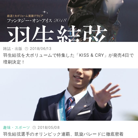
雑誌・出版
2018/06/13
羽生結弦を大ボリュームで特集した「KISS & CRY」が発売4日で
増刷決定！
趣味・スポーツ
2018/05/08
羽生結弦選手のオリンピック連覇、凱旋パレードに徹底密着