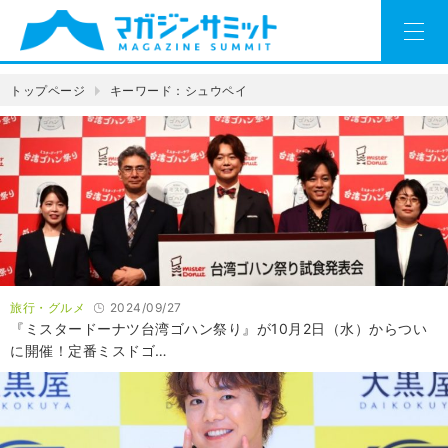
トップページ
キーワード：シュウペイ
旅行・グルメ
2024/09/27
『ミスタードーナツ台湾ゴハン祭り』が10月2日（水）からつい
に開催！定番ミスドゴ…