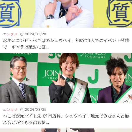
エンタメ
2024/05/28
お笑いコンビ・ぺこぱのシュウペイ、初めて1人でのイベント登壇
で「ギャラは絶対に渡…
エンタメ
2024/03/25
ぺこぱが元バイト先で1日店長、シュウペイ「地元でみなさんと触
れ合いができるのも嬉…