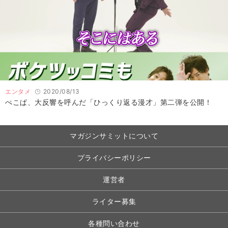
エンタメ
2020/08/13
ぺこぱ、大反響を呼んだ「ひっくり返る漫才」第二弾を公開！
マガジンサミットについて
プライバシーポリシー
運営者
ライター募集
各種問い合わせ