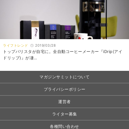
ライフトレンド
2019/03/28
トップバリスタが自宅に。全自動コーヒーメーカー『iDrip(アイ
ドリップ)』が凄…
マガジンサミットについて
プライバシーポリシー
運営者
ライター募集
各種問い合わせ