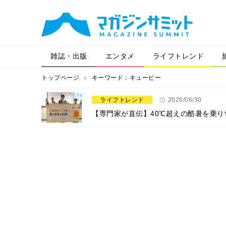
雑誌・出版
エンタメ
ライフトレンド
トップページ
キーワード：キューピー
ライフトレンド
2026/06/30
【専門家が直伝】40℃超えの酷暑を乗