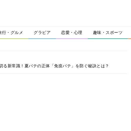
旅行・グルメ
グラビア
恋愛・心理
趣味・スポーツ
り切る新常識！夏バテの正体「免疫バテ」を防ぐ秘訣とは？