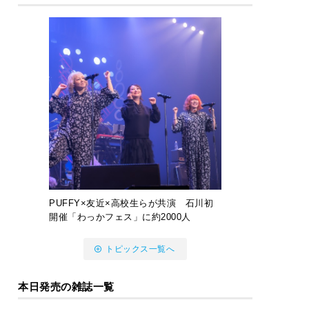
PUFFY×友近×高校生らが共演 石川初
開催「わっかフェス」に約2000人
トピックス一覧へ
本日発売の雑誌一覧