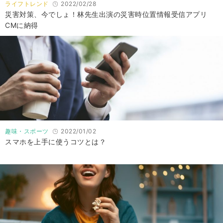
ライフトレンド
2022/02/28
災害対策、今でしょ！林先生出演の災害時位置情報受信アプリ
CMに納得
趣味・スポーツ
2022/01/02
スマホを上手に使うコツとは？