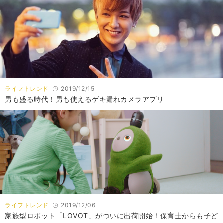
ライフトレンド
2019/12/15
男も盛る時代！男も使えるゲキ漏れカメラアプリ
ライフトレンド
2019/12/06
家族型ロボット「LOVOT」がついに出荷開始！保育士からも子ど