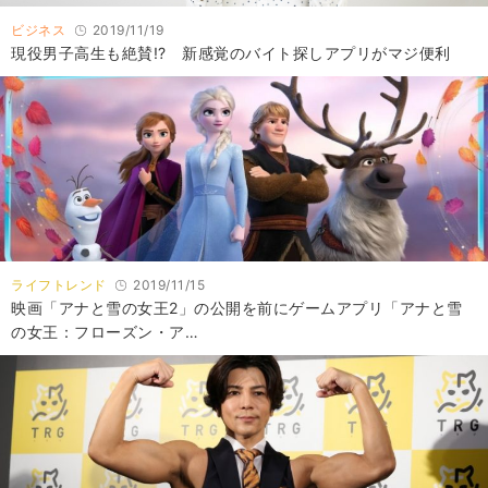
ビジネス
2019/11/19
現役男子高生も絶賛!? 新感覚のバイト探しアプリがマジ便利
ライフトレンド
2019/11/15
映画「アナと雪の女王2」の公開を前にゲームアプリ「アナと雪
の女王：フローズン・ア…