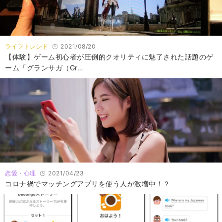
ライフトレンド
2021/08/20
【体験】ゲーム初心者が圧倒的クオリティに魅了された話題のゲ
ーム「グランサガ（Gr…
恋愛・心理
2021/04/23
コロナ禍でマッチングアプリを使う人が激増中！？