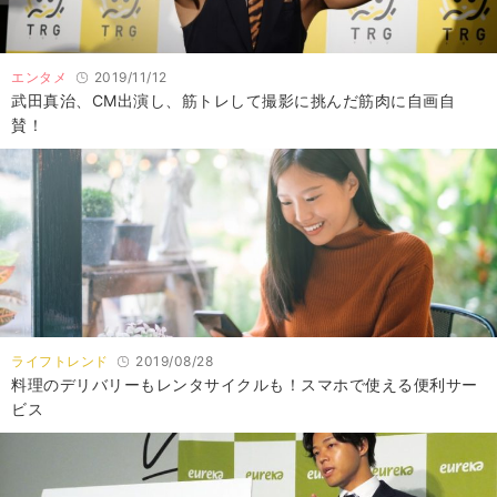
エンタメ
2019/11/12
武田真治、CM出演し、筋トレして撮影に挑んだ筋肉に自画自
賛！
ライフトレンド
2019/08/28
料理のデリバリーもレンタサイクルも！スマホで使える便利サー
ビス