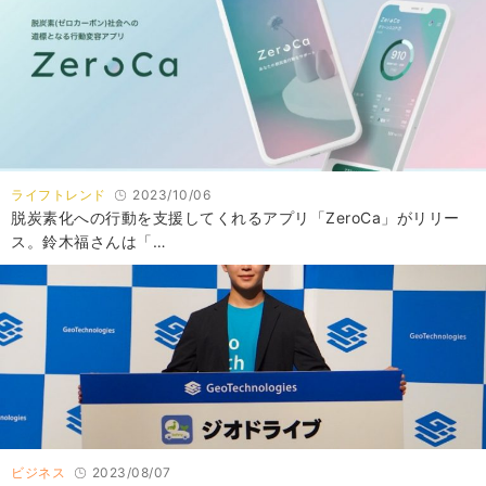
ライフトレンド
2023/10/06
脱炭素化への行動を支援してくれるアプリ「ZeroCa」がリリー
ス。鈴木福さんは「…
ビジネス
2023/08/07