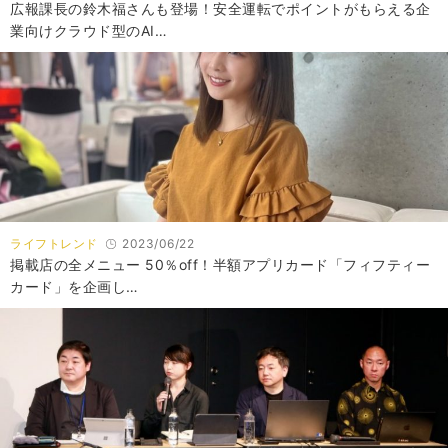
広報課長の鈴木福さんも登場！安全運転でポイントがもらえる企
業向けクラウド型のAI…
ライフトレンド
2023/06/22
掲載店の全メニュー 50％off！半額アプリカード「フィフティー
カード」を企画し…