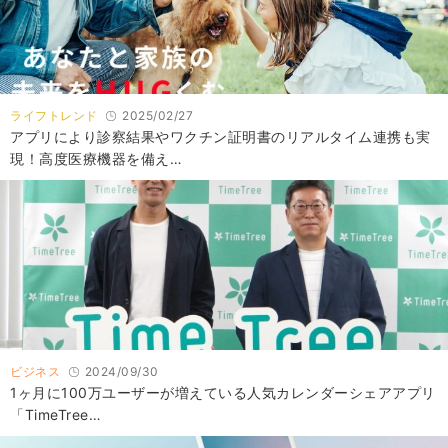
ライフトレンド
2025/02/27
アプリにより診察結果やワクチン証明書のリアルタイム連携も実
現！高度医療機器を備え…
ビジネス
2024/09/30
1ヶ月に100万ユーザーが増えている人気カレンダーシェアアプリ
「TimeTree…