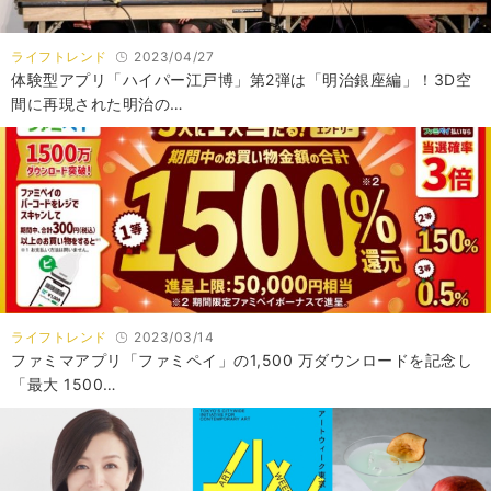
ライフトレンド
2023/04/27
体験型アプリ「ハイパー江戸博」第2弾は「明治銀座編」！3D空
間に再現された明治の…
ライフトレンド
2023/03/14
ファミマアプリ「ファミペイ」の1,500 万ダウンロードを記念し
「最大 1500…