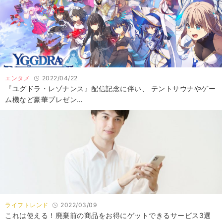
エンタメ
2022/04/22
『ユグドラ・レゾナンス』配信記念に伴い、 テントサウナやゲー
ム機など豪華プレゼン…
ライフトレンド
2022/03/09
これは使える！廃棄前の商品をお得にゲットできるサービス3選