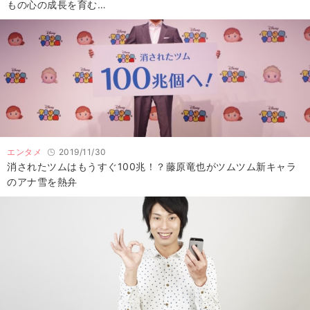
もの心の成長を育む…
エンタメ
2019/11/30
消されたツムはもうすぐ100兆！？藤原竜也がツムツム新キャラ
のアナ雪を熱弁