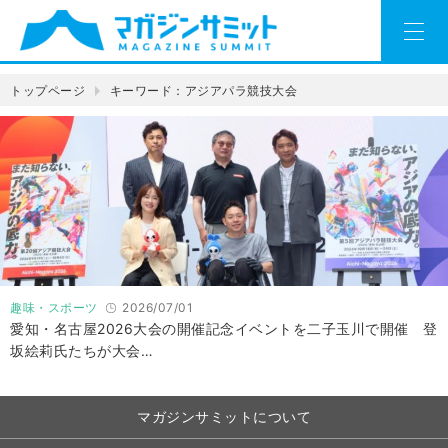
トップページ
キーワード：アジアパラ競技大会
趣味・スポーツ
2026/07/01
愛知・名古屋2026大会の開催記念イベントを二子玉川で開催 登
坂絵莉氏たちが大会…
マガジンサミットについて