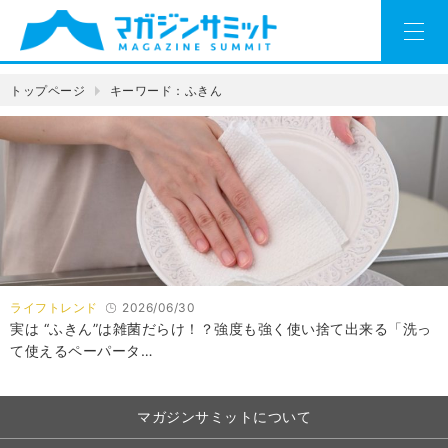
トップページ
キーワード：ふきん
ライフトレンド
2026/06/30
実は “ふきん”は雑菌だらけ！？強度も強く使い捨て出来る「洗っ
て使えるペーパータ…
マガジンサミットについて