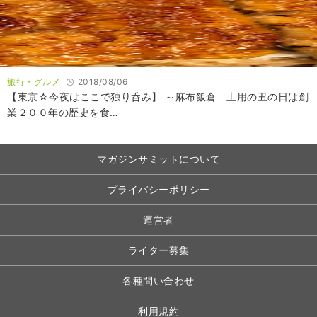
旅行・グルメ
2018/08/06
【東京☆今夜はここで独り呑み】 ～麻布飯倉 土用の丑の日は創
業２００年の歴史を食…
マガジンサミットについて
プライバシーポリシー
運営者
ライター募集
各種問い合わせ
利用規約