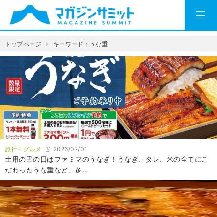
トップページ
キーワード：うな重
旅行・グルメ
2026/07/01
土用の丑の日はファミマのうなぎ！うなぎ、タレ、米の全てにこ
だわったうな重など、多…