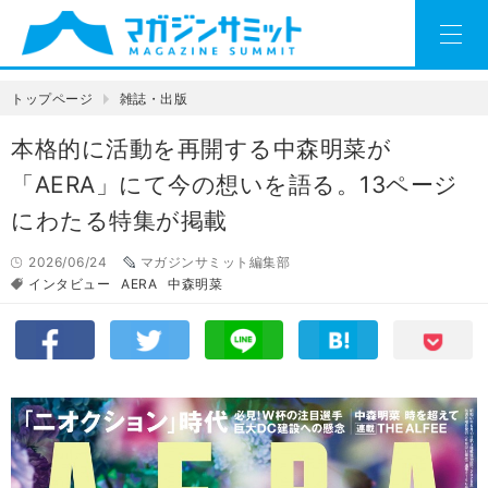
トップページ
雑誌・出版
本格的に活動を再開する中森明菜が
「AERA」にて今の想いを語る。13ページ
にわたる特集が掲載
2026/06/24
マガジンサミット編集部
インタビュー
AERA
中森明菜