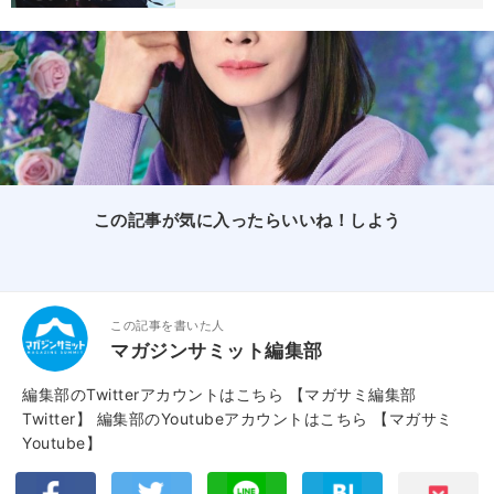
この記事が気に入ったらいいね！しよう
この記事を書いた人
マガジンサミット編集部
編集部のTwitterアカウントはこちら
【マガサミ編集部
Twitter】
編集部のYoutubeアカウントはこちら
【マガサミ
Youtube】