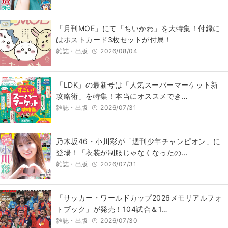
「月刊MOE」にて「ちいかわ」を大特集！付録に
はポストカード3枚セットが付属！
雑誌・出版
2026/08/04
「LDK」の最新号は「人気スーパーマーケット新
攻略術」を特集！本当にオススメでき…
雑誌・出版
2026/07/31
乃木坂46・小川彩が「週刊少年チャンピオン」に
登場！「衣装が制服じゃなくなったの…
雑誌・出版
2026/07/31
「サッカー・ワールドカップ2026メモリアルフォ
トブック」が発売！104試合＆1…
雑誌・出版
2026/07/30