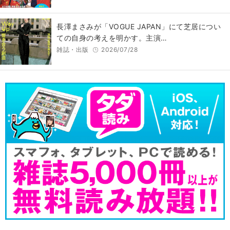
長澤まさみが「VOGUE JAPAN」にて芝居につい
ての自身の考えを明かす。主演…
雑誌・出版
2026/07/28