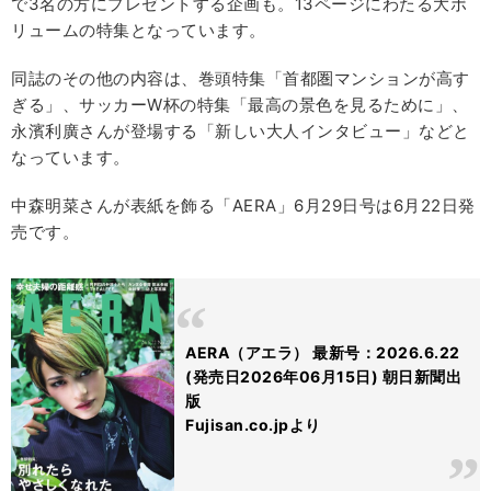
で3名の方にプレゼントする企画も。13ページにわたる大ボ
リュームの特集となっています。
同誌のその他の内容は、巻頭特集「首都圏マンションが高す
ぎる」、サッカーW杯の特集「最高の景色を見るために」、
永濱利廣さんが登場する「新しい大人インタビュー」などと
なっています。
中森明菜さんが表紙を飾る「AERA」6月29日号は6月22日発
売です。
AERA（アエラ） 最新号：2026.6.22
(発売日2026年06月15日) 朝日新聞出
版
Fujisan.co.jpより