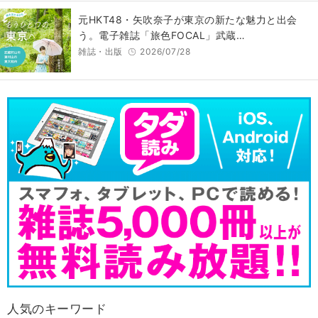
元HKT48・矢吹奈子が東京の新たな魅力と出会
う。電子雑誌「旅色FOCAL」武蔵…
雑誌・出版
2026/07/28
人気のキーワード