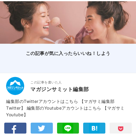
この記事が気に入ったらいいね！しよう
この記事を書いた人
マガジンサミット編集部
編集部のTwitterアカウントはこちら
【マガサミ編集部
Twitter】
編集部のYoutubeアカウントはこちら
【マガサミ
Youtube】