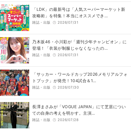
「LDK」の最新号は「人気スーパーマーケット新
攻略術」を特集！本当にオススメでき…
雑誌・出版
2026/07/31
乃木坂46・小川彩が「週刊少年チャンピオン」に
登場！「衣装が制服じゃなくなったの…
雑誌・出版
2026/07/31
「サッカー・ワールドカップ2026メモリアルフォ
トブック」が発売！104試合＆1…
雑誌・出版
2026/07/30
長澤まさみが「VOGUE JAPAN」にて芝居につい
ての自身の考えを明かす。主演…
雑誌・出版
2026/07/28