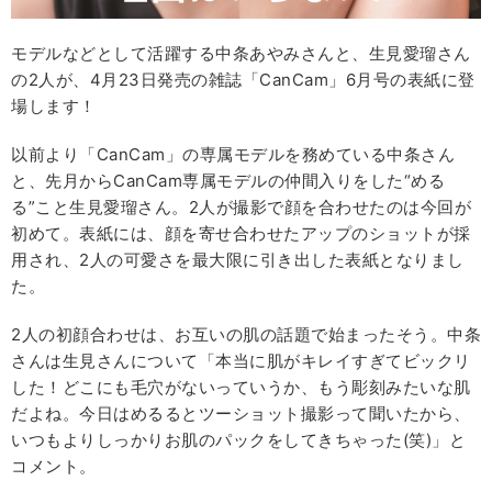
モデルなどとして活躍する中条あやみさんと、生見愛瑠さん
の2人が、4月23日発売の雑誌「CanCam」6月号の表紙に登
場します！
以前より「CanCam」の専属モデルを務めている中条さん
と、先月からCanCam専属モデルの仲間入りをした“める
る”こと生見愛瑠さん。2人が撮影で顔を合わせたのは今回が
初めて。表紙には、顔を寄せ合わせたアップのショットが採
用され、2人の可愛さを最大限に引き出した表紙となりまし
た。
2人の初顔合わせは、お互いの肌の話題で始まったそう。中条
さんは生見さんについて「本当に肌がキレイすぎてビックリ
した！どこにも毛穴がないっていうか、もう彫刻みたいな肌
だよね。今日はめるるとツーショット撮影って聞いたから、
いつもよりしっかりお肌のパックをしてきちゃった(笑)」と
コメント。