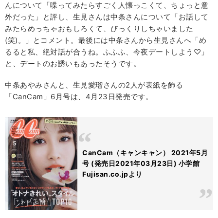
んについて「喋ってみたらすごく人懐っこくて、ちょっと意
外だった」と評し、生見さんは中条さんについて「お話して
みたらめっちゃおもしろくて、びっくりしちゃいました
(笑)。」とコメント。最後には中条さんから生見さんへ「め
るると私、絶対話が合うね。ふふふ、今夜デートしよう♡」
と、デートのお誘いもあったそうです。
中条あやみさんと、生見愛瑠さんの2人が表紙を飾る
「CanCam」6月号は、4月23日発売です。
CanCam（キャンキャン） 2021年5月
号 (発売日2021年03月23日) 小学館
Fujisan.co.jpより