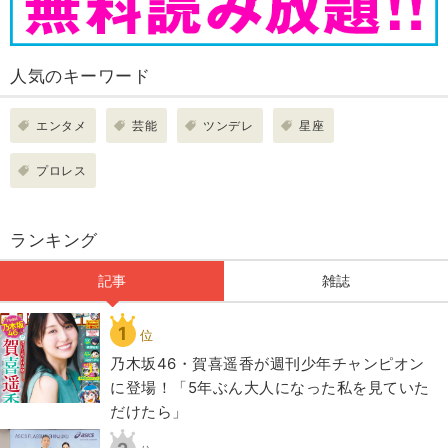
人気のキーワード
エンタメ
芸能
ツンデレ
星座
プロレス
ランキング
記事
雑誌
1
位
乃木坂46・賀喜遥香が週刊少年チャンピオン
に登場！「5年ぶん大人になった私を見ていた
だけたら」