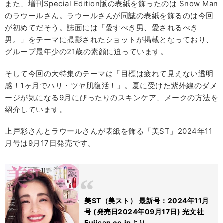
また、増刊Special Edition版の表紙を飾ったのは Snow Man
のラウールさん。ラウールさんが同誌の表紙を飾るのは今回
が初めてだそう。誌面には「愛すべき男、愛されるべき
男。」をテーマに撮影されたショットが掲載となっており、
グループ最年少の21歳の素顔に迫っています。
そして今回の大特集のテーマは「目標は疲れて見えない透明
感！1ヶ月でハリ・ツヤ肌復活！」。夏に受けた紫外線のダメ
ージが気になる9月にぴったりのスキンケア、メークの方法を
紹介しています。
上戸彩さんとラウールさんが表紙を飾る「美ST」2024年11
月号は9月17日発売です。
美ST（美スト） 最新号：2024年11月
号 (発売日2024年09月17日) 光文社
Fujisan.co.jpより