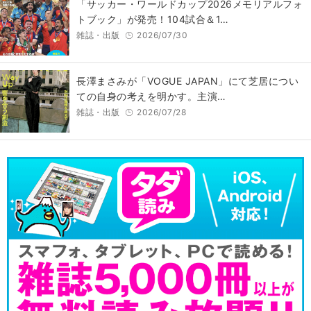
「サッカー・ワールドカップ2026メモリアルフォ
トブック」が発売！104試合＆1…
雑誌・出版
2026/07/30
長澤まさみが「VOGUE JAPAN」にて芝居につい
ての自身の考えを明かす。主演…
雑誌・出版
2026/07/28