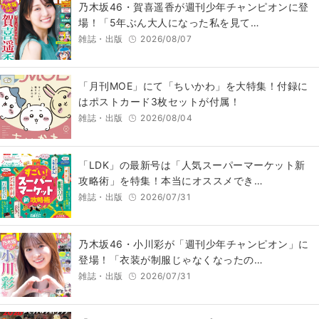
乃木坂46・賀喜遥香が週刊少年チャンピオンに登
場！「5年ぶん大人になった私を見て…
雑誌・出版
2026/08/07
「月刊MOE」にて「ちいかわ」を大特集！付録に
はポストカード3枚セットが付属！
雑誌・出版
2026/08/04
「LDK」の最新号は「人気スーパーマーケット新
攻略術」を特集！本当にオススメでき…
雑誌・出版
2026/07/31
乃木坂46・小川彩が「週刊少年チャンピオン」に
登場！「衣装が制服じゃなくなったの…
雑誌・出版
2026/07/31