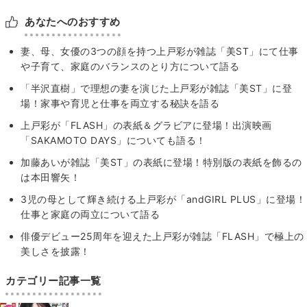
あなたへのおすすめ
妻、母、女優の3つの顔を持つ上戸彩が雑誌「美ST」にて仕事
や子育て、家庭のバランスのとり方について語る
「半沢直樹」で理想の妻を演じた上戸彩が雑誌「美ST」に登
場！家事や育児と仕事を両立する秘訣を語る
上戸彩が「FLASH」の表紙＆グラビアに登場！出演映画
「SAKAMOTO DAYS」についても語る！
加藤あいが雑誌「美ST」の表紙に登場！特別版の表紙を飾るの
は本田響矢！
3児の母として輝き続ける上戸彩が「andGIRL PLUS」に登場！
仕事と家庭の両立について語る
俳優デビュー25周年を迎えた上戸彩が雑誌「FLASH」で極上の
美しさを披露！
カテゴリー記事一覧