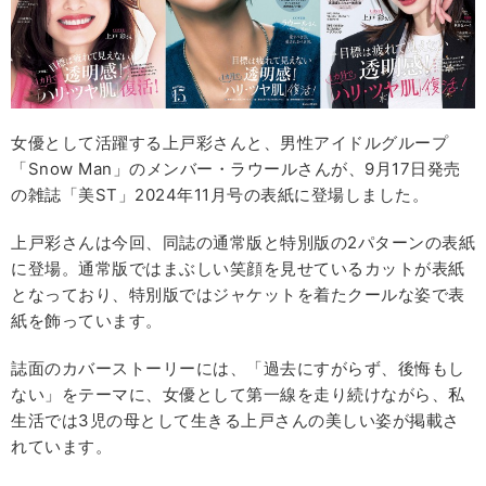
女優として活躍する上戸彩さんと、男性アイドルグループ
「Snow Man」のメンバー・ラウールさんが、9月17日発売
の雑誌「美ST」2024年11月号の表紙に登場しました。
上戸彩さんは今回、同誌の通常版と特別版の2パターンの表紙
に登場。通常版ではまぶしい笑顔を見せているカットが表紙
となっており、特別版ではジャケットを着たクールな姿で表
紙を飾っています。
誌面のカバーストーリーには、「過去にすがらず、後悔もし
ない」をテーマに、女優として第一線を走り続けながら、私
生活では3児の母として生きる上戸さんの美しい姿が掲載さ
れています。