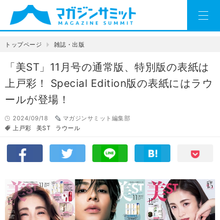
トップページ
雑誌・出版
「美ST」11月号の通常版、特別版の表紙は
上戸彩！ Special Edition版の表紙にはラウ
ールが登場！
2024/09/18
マガジンサミット編集部
上戸彩
美ST
ラウール