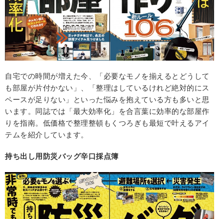
自宅での時間が増えた今、「必要なモノを揃えるとどうして
も部屋が片付かない」、「整理はしているけれど絶対的にス
ペースが足りない」といった悩みを抱えている方も多いと思
います。同誌では「最大効率化」を合言葉に効率的な部屋作
りを指南。低価格で整理整頓もくつろぎも最短で叶えるアイ
テムを紹介しています。
持ち出し用防災バッグ辛口採点簿