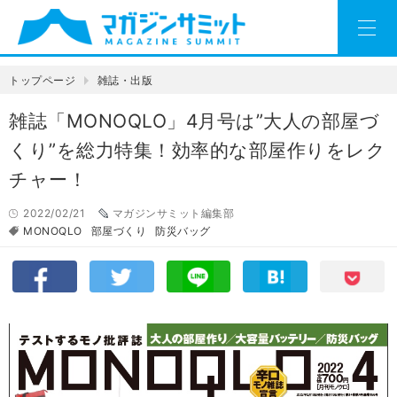
トップページ
雑誌・出版
雑誌「MONOQLO」4月号は”大人の部屋づ
くり”を総力特集！効率的な部屋作りをレク
チャー！
2022/02/21
マガジンサミット編集部
MONOQLO
部屋づくり
防災バッグ