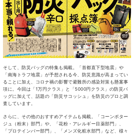
そして、防災バッグの特集も掲載。「首都直下型地震」や
「南海トラフ地震」が予想される今、防災意識が高まってい
ることに加え、コロナ禍の影響で避難所の感染対策も懸案事
項に。今回は「1万円クラス」と「5000円クラス」の防災バ
ッグに加えて、話題の「防災サコッシュ」を防災のプロと調
査しています。
さらに、その他のおすすめアイテムも掲載。「コーンポター
ジュ（粉末）部門」や、「花粉・アレルギー目薬部門」、
「プロテインバー部門」、「メンズ化粧水部門」など、様々