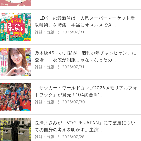
「LDK」の最新号は「人気スーパーマーケット新
攻略術」を特集！本当にオススメでき…
雑誌・出版
2026/07/31
乃木坂46・小川彩が「週刊少年チャンピオン」に
登場！「衣装が制服じゃなくなったの…
雑誌・出版
2026/07/31
「サッカー・ワールドカップ2026メモリアルフォ
トブック」が発売！104試合＆1…
雑誌・出版
2026/07/30
長澤まさみが「VOGUE JAPAN」にて芝居につい
ての自身の考えを明かす。主演…
雑誌・出版
2026/07/28