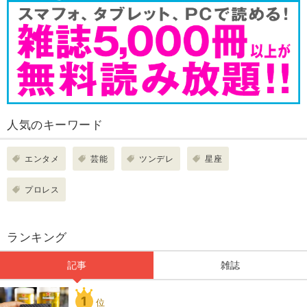
人気のキーワード
エンタメ
芸能
ツンデレ
星座
プロレス
ランキング
記事
雑誌
1
位