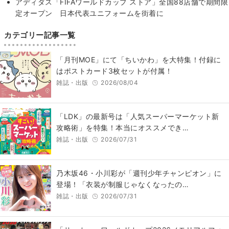
アディダス「FIFAワールドカップ ストア」全国88店舗で期間限
定オープン 日本代表ユニフォームを街着に
カテゴリー記事一覧
「月刊MOE」にて「ちいかわ」を大特集！付録に
はポストカード3枚セットが付属！
雑誌・出版
2026/08/04
「LDK」の最新号は「人気スーパーマーケット新
攻略術」を特集！本当にオススメでき…
雑誌・出版
2026/07/31
乃木坂46・小川彩が「週刊少年チャンピオン」に
登場！「衣装が制服じゃなくなったの…
雑誌・出版
2026/07/31