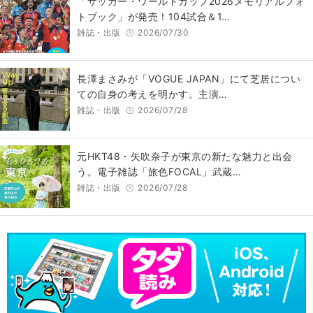
「サッカー・ワールドカップ2026メモリアルフォ
トブック」が発売！104試合＆1…
雑誌・出版
2026/07/30
長澤まさみが「VOGUE JAPAN」にて芝居につい
ての自身の考えを明かす。主演…
雑誌・出版
2026/07/28
元HKT48・矢吹奈子が東京の新たな魅力と出会
う。電子雑誌「旅色FOCAL」武蔵…
雑誌・出版
2026/07/28