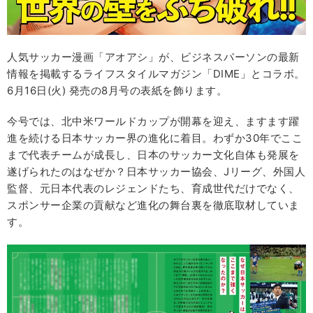
人気サッカー漫画「アオアシ」が、ビジネスパーソンの最新
情報を掲載するライフスタイルマガジン「DIME」とコラボ。
6月16日(火) 発売の8月号の表紙を飾ります。
今号では、北中米ワールドカップが開幕を迎え、ますます躍
進を続ける日本サッカー界の進化に着目。わずか30年でここ
まで代表チームが成長し、日本のサッカー文化自体も発展を
遂げられたのはなぜか？日本サッカー協会、Jリーグ、外国人
監督、元日本代表のレジェンドたち、育成世代だけでなく、
スポンサー企業の貢献など進化の舞台裏を徹底取材していま
す。