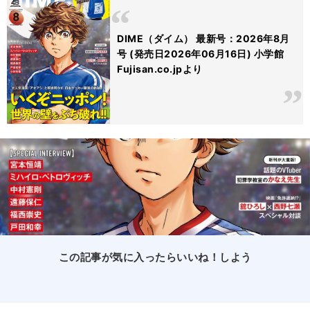
DIME（ダイム） 最新号：2026年8月
号 (発売日2026年06月16日) 小学館
Fujisan.co.jpより
この記事が気に入ったらいいね！しよう