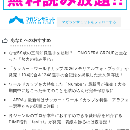
マガジンサミットをフォローする
あなたへのおすすめ
なぜ59歳の三浦知良選手を起用？ ONODERA GROUPと重な
った「努力の積み重ね」
「サッカー・ワールドカップ2026メモリアルフォトブック」が
発売！104試合＆1248選手の全記録を掲載した永久保存版！
ワールドカップを大特集した「Number」最新号が発売！大会
期間中に起こった全てのことを詰め込んだ完全保存版に
「AERA」最新号はサッカー・ワールドカップを特集！アラフォ
ー選手たちの活躍に注目！
各ジャンルのプロが本当におすすめできる愛用品を紹介する
DIME増刊「favlist」が発売！表紙を飾るのは森香澄！