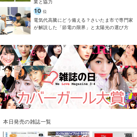
業と協力
10
位
電気代高騰にどう備える？さいたま市で専門家
が解説した「節電の限界」と太陽光の選び方
本日発売の雑誌一覧