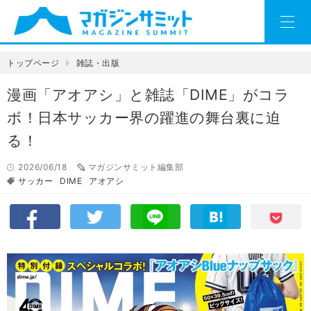
トップページ
雑誌・出版
漫画「アオアシ」と雑誌「DIME」がコラ
ボ！日本サッカー界の躍進の舞台裏に迫
る！
2026/06/18
マガジンサミット編集部
サッカー
DIME
アオアシ