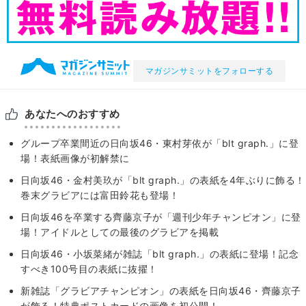
マガジンサミットをフォローする
あなたへのおすすめ
グループ卒業間近の日向坂46・東村芽依が「blt graph.」に登
場！表紙画像が初解禁に
日向坂46・金村美玖が「blt graph.」の表紙を4年ぶりに飾る！
巻末グラビアには富田鈴花も登場！
日向坂46を卒業する齊藤京子が「週刊少年チャンピオン」に登
場！アイドルとしての最後のグラビアを掲載
日向坂46・小坂菜緒が雑誌「blt graph.」の表紙に登場！記念
すべき100号目の表紙に抜擢！
新雑誌「グラビアチャンピオン」の表紙を日向坂46・齊藤京子
が飾る！特典ポストカードの画像を初公開！