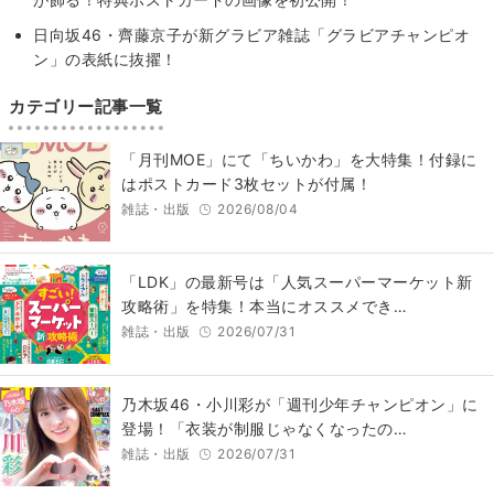
日向坂46・齊藤京子が新グラビア雑誌「グラビアチャンピオ
ン」の表紙に抜擢！
カテゴリー記事一覧
「月刊MOE」にて「ちいかわ」を大特集！付録に
はポストカード3枚セットが付属！
雑誌・出版
2026/08/04
「LDK」の最新号は「人気スーパーマーケット新
攻略術」を特集！本当にオススメでき…
雑誌・出版
2026/07/31
乃木坂46・小川彩が「週刊少年チャンピオン」に
登場！「衣装が制服じゃなくなったの…
雑誌・出版
2026/07/31