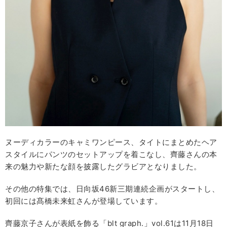
ヌーディカラーのキャミワンピース、タイトにまとめたヘア
スタイルにパンツのセットアップを着こなし、齊藤さんの本
来の魅力や新たな顔を披露したグラビアとなりました。
その他の特集では、日向坂46新三期連続企画がスタートし、
初回には髙橋未来虹さんが登場しています。
齊藤京子さんが表紙を飾る「blt graph.」vol.61は11月18日