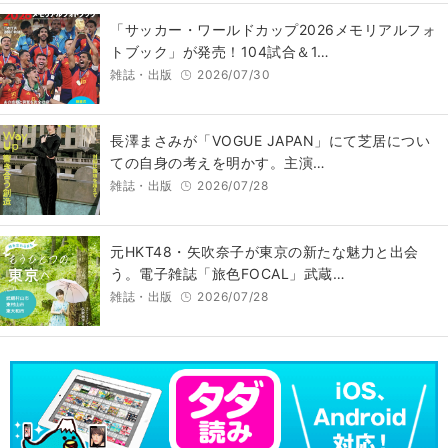
「サッカー・ワールドカップ2026メモリアルフォ
トブック」が発売！104試合＆1…
雑誌・出版
2026/07/30
長澤まさみが「VOGUE JAPAN」にて芝居につい
ての自身の考えを明かす。主演…
雑誌・出版
2026/07/28
元HKT48・矢吹奈子が東京の新たな魅力と出会
う。電子雑誌「旅色FOCAL」武蔵…
雑誌・出版
2026/07/28