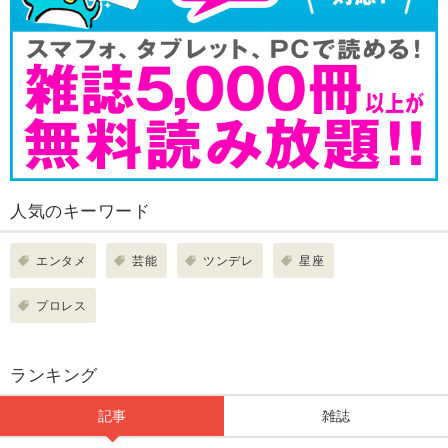
人気のキーワード
エンタメ
芸能
ツンデレ
星座
プロレス
ランキング
記事
雑誌