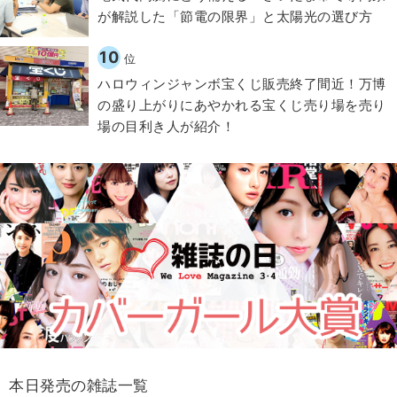
が解説した「節電の限界」と太陽光の選び方
10
位
ハロウィンジャンボ宝くじ販売終了間近！万博
の盛り上がりにあやかれる宝くじ売り場を売り
場の目利き人が紹介！
本日発売の雑誌一覧