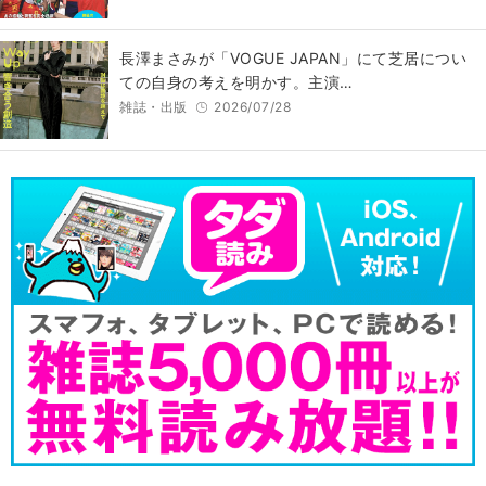
長澤まさみが「VOGUE JAPAN」にて芝居につい
ての自身の考えを明かす。主演…
雑誌・出版
2026/07/28