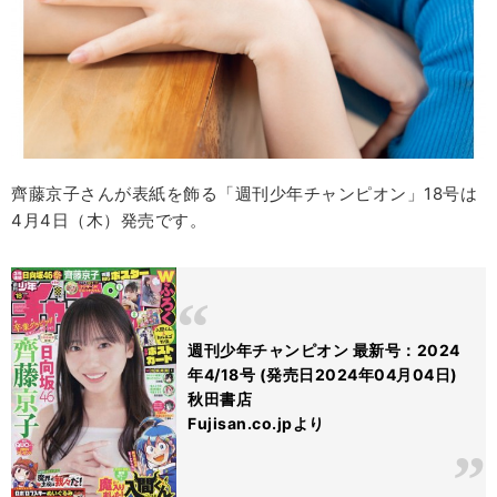
齊藤京子さんが表紙を飾る「週刊少年チャンピオン」18号は
4月4日（木）発売です。
週刊少年チャンピオン 最新号：2024
年4/18号 (発売日2024年04月04日)
秋田書店
Fujisan.co.jpより