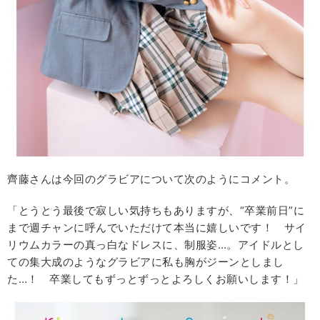
齊藤さんは今回のグラビアについて次のようにコメント。
「とうとう最後で寂しい気持ちもありますが、“卒業前日”に
まで週チャンに呼んでいただけて本当に嬉しいです！ サイ
リウムカラーの真っ白なドレスに、制服姿…。アイドルとし
ての集大成のようなグラビアに私も胸がジーンとしまし
た…！ 卒業してもずっとずっとよろしくお願いします！」