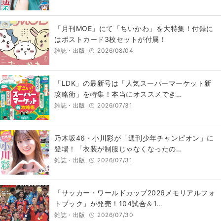
「月刊MOE」にて「ちいかわ」を大特集！付録に
はポストカード3枚セットが付属！
雑誌・出版
2026/08/04
「LDK」の最新号は「人気スーパーマーケット新
攻略術」を特集！本当にオススメでき…
雑誌・出版
2026/07/31
乃木坂46・小川彩が「週刊少年チャンピオン」に
登場！「衣装が制服じゃなくなったの…
雑誌・出版
2026/07/31
「サッカー・ワールドカップ2026メモリアルフォ
トブック」が発売！104試合＆1…
雑誌・出版
2026/07/30