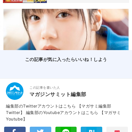
この記事が気に入ったらいいね！しよう
この記事を書いた人
マガジンサミット編集部
編集部のTwitterアカウントはこちら
【マガサミ編集部
Twitter】
編集部のYoutubeアカウントはこちら
【マガサミ
Youtube】