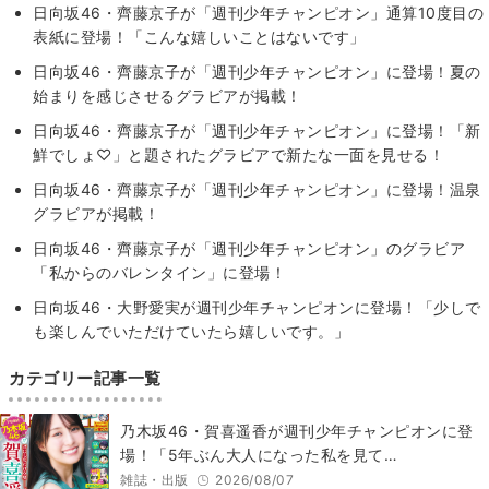
日向坂46・齊藤京子が「週刊少年チャンピオン」通算10度目の
表紙に登場！「こんな嬉しいことはないです」
日向坂46・齊藤京子が「週刊少年チャンピオン」に登場！夏の
始まりを感じさせるグラビアが掲載！
日向坂46・齊藤京子が「週刊少年チャンピオン」に登場！「新
鮮でしょ♡」と題されたグラビアで新たな一面を見せる！
日向坂46・齊藤京子が「週刊少年チャンピオン」に登場！温泉
グラビアが掲載！
日向坂46・齊藤京子が「週刊少年チャンピオン」のグラビア
「私からのバレンタイン」に登場！
日向坂46・大野愛実が週刊少年チャンピオンに登場！「少しで
も楽しんでいただけていたら嬉しいです。」
カテゴリー記事一覧
乃木坂46・賀喜遥香が週刊少年チャンピオンに登
場！「5年ぶん大人になった私を見て…
雑誌・出版
2026/08/07