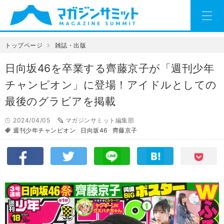
トップページ
雑誌・出版
日向坂46を卒業する齊藤京子が「週刊少年
チャンピオン」に登場！アイドルとしての
最後のグラビアを掲載
2024/04/05
マガジンサミット編集部
週刊少年チャンピオン
日向坂46
齊藤京子