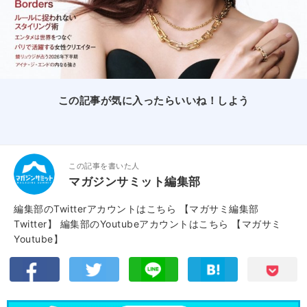
この記事が気に入ったらいいね！しよう
この記事を書いた人
マガジンサミット編集部
編集部のTwitterアカウントはこちら
【マガサミ編集部
Twitter】
編集部のYoutubeアカウントはこちら
【マガサミ
Youtube】