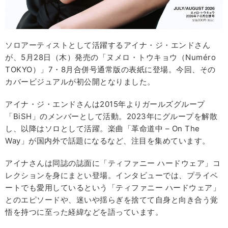
ソロアーティストとして活躍するアイナ・ジ・エンドさん
が、5月28日（木）発売の「ヌメロ・トウキョウ（Numéro
TOKYO）」7・8月合併号通常版の表紙に登場。今回、その
カバービジュアルが初公開となりました。
アイナ・ジ・エンドさんは2015年よりガールズグループ
「BiSH」のメンバーとして活動。2023年にグループを解散
し、以降はソロとして活躍。楽曲「革命道中 – On The
Way」が国内外で話題になるなど、注目を集めています。
アイナさんは同誌の誌面に「ティファニー ハードウェア」コ
レクションを身にまとい登場。インタビューでは、プライベ
ートでも愛用しているという「ティファニー ハードウェア」
とのエピソードや、迷いや揺らぎを捨てて自身と向き合う覚
悟を持つに至った経緯などを語っています。