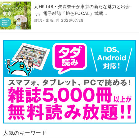
元HKT48・矢吹奈子が東京の新たな魅力と出会
う。電子雑誌「旅色FOCAL」武蔵…
雑誌・出版
2026/07/28
人気のキーワード