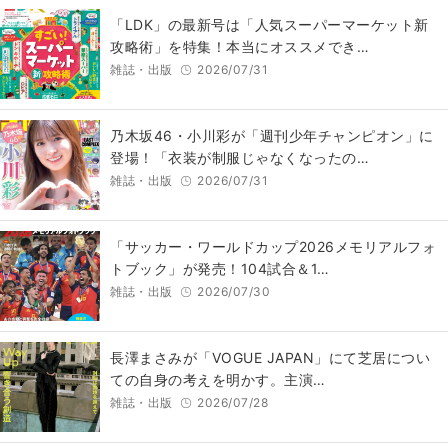
「LDK」の最新号は「人気スーパーマーケット新
攻略術」を特集！本当にオススメでき…
雑誌・出版
2026/07/31
乃木坂46・小川彩が「週刊少年チャンピオン」に
登場！「衣装が制服じゃなくなったの…
雑誌・出版
2026/07/31
「サッカー・ワールドカップ2026メモリアルフォ
トブック」が発売！104試合＆1…
雑誌・出版
2026/07/30
長澤まさみが「VOGUE JAPAN」にて芝居につい
ての自身の考えを明かす。主演…
雑誌・出版
2026/07/28