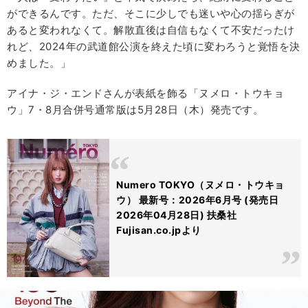
ができるんです。ただ、そこに少しでも迷いや心の揺らぎが
あると変われなくて。解散直後は自信もなくて不安だったけ
れど、2024年の武道館公演を終えた頃に変わろうと覚悟を決
めました。」
アイナ・ジ・エンドさんが表紙を飾る「ヌメロ・トウキョ
ウ」7・8月合併号通常版は5月28日（木）発売です。
Numero TOKYO（ヌメロ・トウキョ
ウ） 最新号：2026年6月号 (発売日
2026年04月28日) 扶桑社
Fujisan.co.jpより