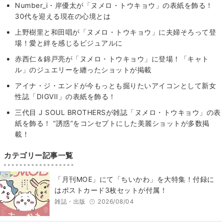
Number_i・岸優太が「ヌメロ・トウキョウ」の表紙を飾る！
30代を迎える現在の心境とは
上野樹里と和田唱が「ヌメロ・トウキョウ」に夫婦そろって登
場！愛と絆を感じるビジュアルに
赤西仁＆錦戸亮が「ヌメロ・トウキョウ」に登場！「キャト
ル」のジュエリーを纏ったショットが掲載
アイナ・ジ・エンドが今もっとも掘りたいアイコンとして新女
性誌「DIGVII」の表紙を飾る！
三代目 J SOUL BROTHERSが雑誌「ヌメロ・トウキョウ」の表
紙を飾る！ “誘惑”をコンセプトにした美麗ショットが多数掲
載！
カテゴリー記事一覧
「月刊MOE」にて「ちいかわ」を大特集！付録に
はポストカード3枚セットが付属！
雑誌・出版
2026/08/04