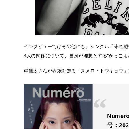
インタビューではその他にも、シングル「未確認領
3人の関係について、自身が理想とする“かっこよ
岸優太さんが表紙を飾る「ヌメロ・トウキョウ」1
Nume
号：202