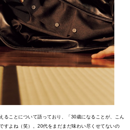
迎えることについて語っており、「30歳になることが、こん
ですよね（笑）。20代をまだまだ味わい尽くせてないの