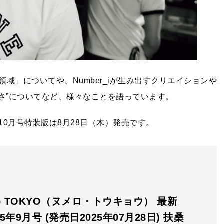
域」についてや、Number_iが生み出すクリエイションや
さ”についてなど、様々なことを語っています。
0月号特装版は8月28日（木）発売です。
ro TOKYO（ヌメロ・トウキョウ） 最新
5年9月号 (発売日2025年07月28日) 扶桑