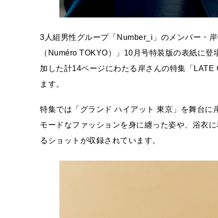
3人組男性グループ「Number_i」のメンバー
（Numéro TOKYO）」10月号特装版の表
加した計14ページにわたる岸さんの特集「LATE
ます。
特集では「グランド ハイアット 東京」を舞台に
モードなファッションを身に纏った姿や、浴衣に
るショットが収録されています。