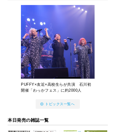
PUFFY×友近×高校生らが共演 石川初
開催「わっかフェス」に約2000人
トピックス一覧へ
本日発売の雑誌一覧