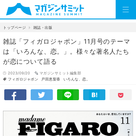
トップページ
雑誌・出版
雑誌「フィガロジャポン」11月号のテーマ
は「いろんな、恋。」。様々な著名人たち
が恋について語る
2023/09/20
マガジンサミット編集部
フィガロジャポン
戸田恵梨香
いろんな、恋。