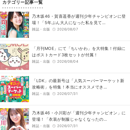
カテゴリー記事一覧
乃木坂46・賀喜遥香が週刊少年チャンピオンに登
場！「5年ぶん大人になった私を見て…
雑誌・出版
2026/08/07
「月刊MOE」にて「ちいかわ」を大特集！付録に
はポストカード3枚セットが付属！
雑誌・出版
2026/08/04
「LDK」の最新号は「人気スーパーマーケット新
攻略術」を特集！本当にオススメでき…
雑誌・出版
2026/07/31
乃木坂46・小川彩が「週刊少年チャンピオン」に
登場！「衣装が制服じゃなくなったの…
雑誌・出版
2026/07/31