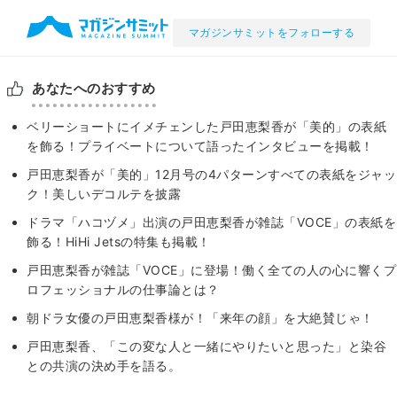
マガジンサミットをフォローする
あなたへのおすすめ
ベリーショートにイメチェンした戸田恵梨香が「美的」の表紙
を飾る！プライベートについて語ったインタビューを掲載！
戸田恵梨香が「美的」12月号の4パターンすべての表紙をジャッ
ク！美しいデコルテを披露
ドラマ「ハコヅメ」出演の戸田恵梨香が雑誌「VOCE」の表紙を
飾る！HiHi Jetsの特集も掲載！
戸田恵梨香が雑誌「VOCE」に登場！働く全ての人の心に響くプ
ロフェッショナルの仕事論とは？
朝ドラ女優の戸田恵梨香様が！「来年の顔」を大絶賛じゃ！
戸田恵梨香、「この変な人と一緒にやりたいと思った」と染谷
との共演の決め手を語る。