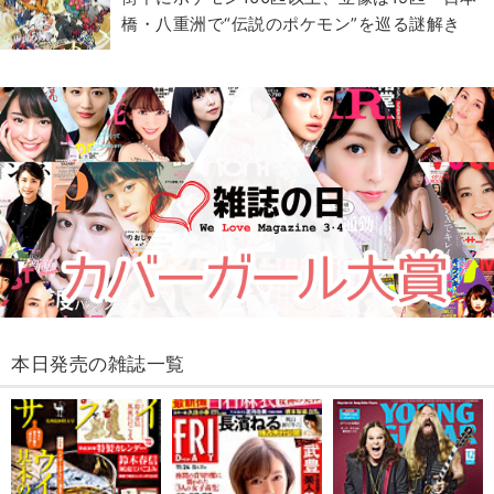
橋・八重洲で“伝説のポケモン”を巡る謎解き
本日発売の雑誌一覧