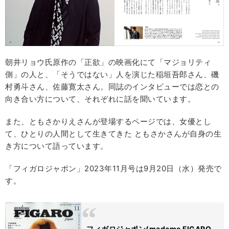
朝井リョウ氏原作の「正欲」の映画化にて「マジョリティ
側」の人と、「そうではない」人を演じた稲垣吾郎さん、磯
村勇斗さん、佐藤寛太さん。同誌のインタビューでは恋との
向き合い方について、それぞれに話を聞いています。
また、ともさかりえさんが登場するページでは、女優とし
て、ひとりの人間として生きてきた ともさかさんが自身の生
き方について語っています。
「フィガロジャポン」2023年11月号は9月20日（水）発売で
す。
フィガロジャポン(madame FIGARO