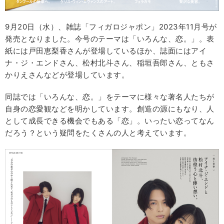
9月20日（水）、雑誌「フィガロジャポン」2023年11月号が
発売となりました。今号のテーマは「いろんな、恋。」。表
紙には戸田恵梨香さんが登場しているほか、誌面にはアイ
ナ・ジ・エンドさん、松村北斗さん、稲垣吾郎さん、ともさ
かりえさんなどが登場しています。
同誌では「いろんな、恋。」をテーマに様々な著名人たちが
自身の恋愛観などを明かしています。創造の源にもなり、人
として成長できる機会でもある「恋」。いったい恋ってなん
だろう？という疑問をたくさんの人と考えています。