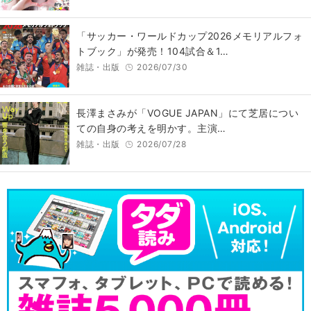
「サッカー・ワールドカップ2026メモリアルフォ
トブック」が発売！104試合＆1…
雑誌・出版
2026/07/30
長澤まさみが「VOGUE JAPAN」にて芝居につい
ての自身の考えを明かす。主演…
雑誌・出版
2026/07/28