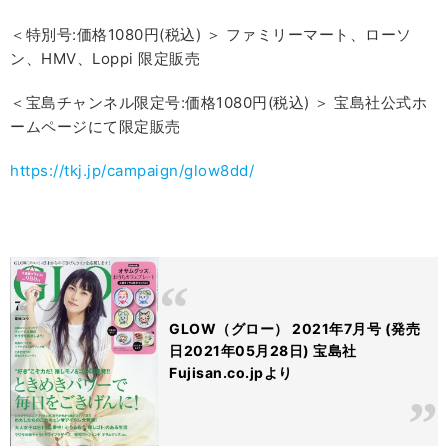
＜特別号:価格1080円(税込) ＞ ファミリーマート、ローソ
ン、HMV、Loppi 限定販売
＜宝島チャンネル限定号:価格1080円(税込) ＞ 宝島社公式ホ
ームページにて限定販売
https://tkj.jp/campaign/glow8dd/
GLOW（グロー） 2021年7月号 (発売
日2021年05月28日) 宝島社
Fujisan.co.jpより