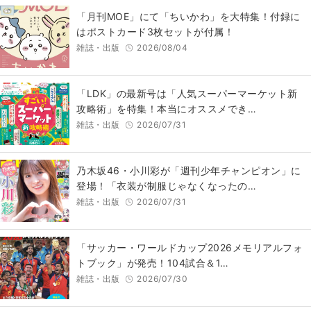
「月刊MOE」にて「ちいかわ」を大特集！付録に
はポストカード3枚セットが付属！
雑誌・出版
2026/08/04
「LDK」の最新号は「人気スーパーマーケット新
攻略術」を特集！本当にオススメでき…
雑誌・出版
2026/07/31
乃木坂46・小川彩が「週刊少年チャンピオン」に
登場！「衣装が制服じゃなくなったの…
雑誌・出版
2026/07/31
「サッカー・ワールドカップ2026メモリアルフォ
トブック」が発売！104試合＆1…
雑誌・出版
2026/07/30