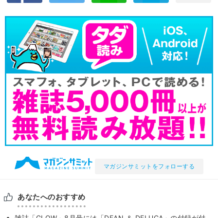
マガジンサミットをフォローする
あなたへのおすすめ
雑誌「GLOW」8月号には「DEAN ＆ DELUCA」の付録が付