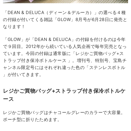
「DEAN & DELUCA（ディーン＆デルーカ）」の選べる４種
の付録が付いてくる雑誌「GLOW」8月号が6月28日に発売と
なります！
「GLOW」が「DEAN & DELUCA」の付録を付けるのは今年
で９回目。2012年から続いている人気企画で毎年完売となっ
ています。今回の付録は通常版に「レジかご買物バッグ+ス
トラップ付き保冷ボトルケース 」。増刊号、特別号、宝島チ
ャンネル限定号にはそれぞれ違った色の「ステンレスボトル
」が付いてきます。
レジかご買物バッグ+
ストラップ付き保冷ボトルケ
ース
レジかご買物バッグはチャコールグレーのカラーで大容量。
ポーチ型に折りたためます。