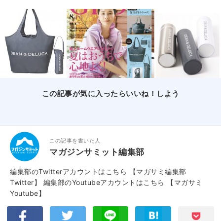
この記事が気に入ったらいいね！しよう
この記事を書いた人
マガジンサミット編集部
編集部のTwitterアカウントはこちら
【マガサミ編集部
Twitter】
編集部のYoutubeアカウントはこちら
【マガサミ
Youtube】