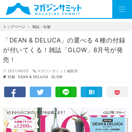
トップページ
雑誌・出版
「DEAN & DELUCA」の選べる４種の付録
が付いてくる！雑誌「GLOW」8月号が発
売！
2021/06/25
マガジンサミット編集部
付録
DEAN & DELUCA
GLOW