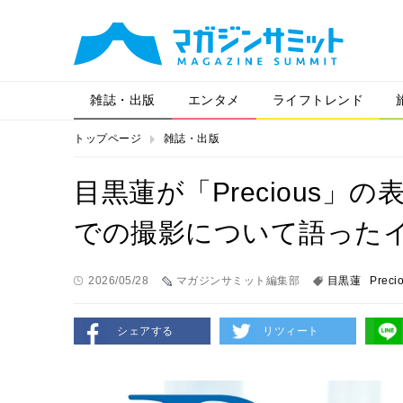
雑誌・出版
エンタメ
ライフトレンド
トップページ
雑誌・出版
目黒蓮が「Precious
での撮影について語った
2026/05/28
マガジンサミット編集部
目黒蓮
Preci
シェアする
リツィート