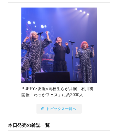
PUFFY×友近×高校生らが共演 石川初
開催「わっかフェス」に約2000人
トピックス一覧へ
本日発売の雑誌一覧