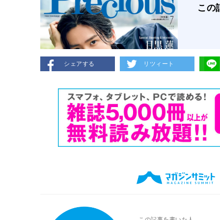
この
シェアする
リツィート
この記事を書いた人