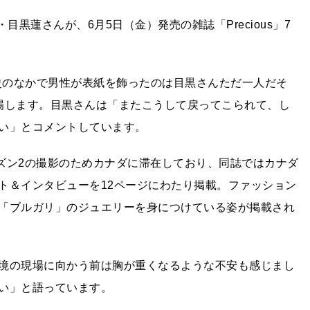
目黒蓮さんが、6月5日（金）発売の雑誌「Precious」7
その歴史のなかで男性が表紙を飾ったのは目黒さんただ一人だそ
場します。目黒さんは「またこうして戻ってこられて、し
い」とコメントしています。
ーズン2の撮影のためカナダに滞在しており、同誌ではカナダ
ト＆インタビューを12ページにわたり掲載。ファッション
「ブルガリ」のジュエリーを身につけている姿が掲載され
境の現場に向かう前は胸が重くなるような不安も感じまし
い」と語っています。