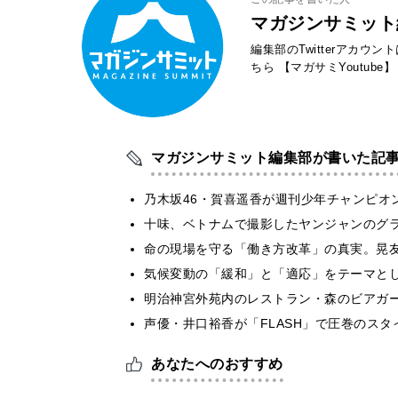
マガジンサミット
編集部のTwitterアカウ
ちら
【マガサミYoutube】
マガジンサミット編集部が書いた記
乃木坂46・賀喜遥香が週刊少年チャンピオ
十味、ベトナムで撮影したヤンジャンのグ
​命の現場を守る「働き方改革」の真実。晃
気候変動の「緩和」と「適応」をテーマと
明治神宮外苑内のレストラン・森のビアガ
声優・井口裕香が「FLASH」で圧巻のスタ
あなたへのおすすめ