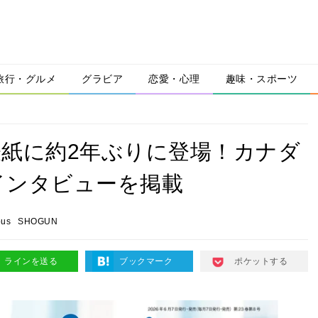
旅行・グルメ
グラビア
恋愛・心理
趣味・スポーツ
」の表紙に約2年ぶりに登場！カナダ
インタビューを掲載
ous
SHOGUN
ラインを送る
ブックマーク
ポケットする