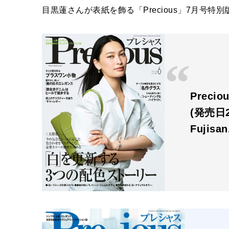
目黒蓮さんが表紙を飾る「Precious」7月号特
Prec
(発売日2
Fujisa