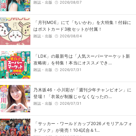
雑誌・出版
2026/08/07
「月刊MOE」にて「ちいかわ」を大特集！付録に
はポストカード3枚セットが付属！
雑誌・出版
2026/08/04
「LDK」の最新号は「人気スーパーマーケット新
攻略術」を特集！本当にオススメでき…
雑誌・出版
2026/07/31
乃木坂46・小川彩が「週刊少年チャンピオン」に
登場！「衣装が制服じゃなくなったの…
雑誌・出版
2026/07/31
「サッカー・ワールドカップ2026メモリアルフォ
トブック」が発売！104試合＆1…