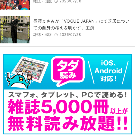
雑誌・出版
2026/07/30
長澤まさみが「VOGUE JAPAN」にて芝居につい
ての自身の考えを明かす。主演…
雑誌・出版
2026/07/28