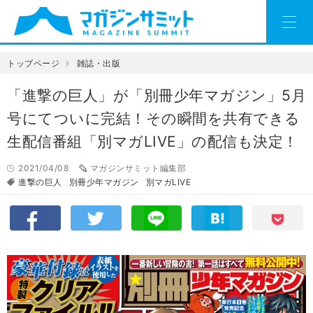
トップページ
雑誌・出版
「進撃の巨人」が「別冊少年マガジン」5月
号にてついに完結！その瞬間を共有できる
生配信番組「別マガLIVE」の配信も決定！
2021/04/08
マガジンサミット編集部
進撃の巨人
別冊少年マガジン
別マガLIVE