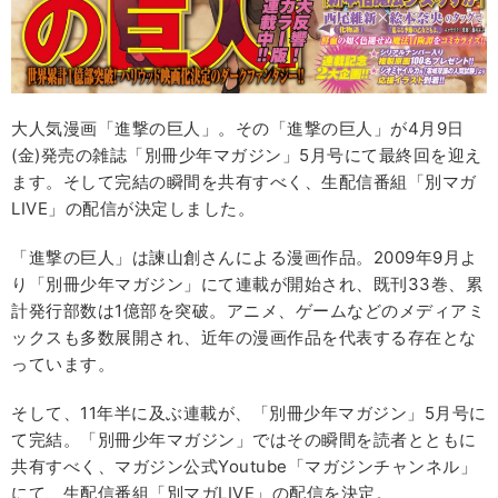
大人気漫画「進撃の巨人」。その「進撃の巨人」が4月9日
(金)発売の雑誌「別冊少年マガジン」5月号にて最終回を迎え
ます。そして完結の瞬間を共有すべく、生配信番組「別マガ
LIVE」の配信が決定しました。
「進撃の巨人」は諫山創さんによる漫画作品。2009年9月よ
り「別冊少年マガジン」にて連載が開始され、既刊33巻、累
計発行部数は1億部を突破。アニメ、ゲームなどのメディアミ
ックスも多数展開され、近年の漫画作品を代表する存在とな
っています。
そして、11年半に及ぶ連載が、「別冊少年マガジン」5月号に
て完結。「別冊少年マガジン」ではその瞬間を読者とともに
共有すべく、マガジン公式Youtube「マガジンチャンネル」
にて、生配信番組「別マガLIVE」の配信を決定。