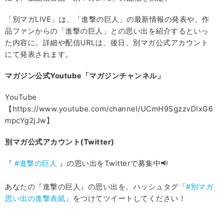
「別マガLIVE」は、「進撃の巨人」の最新情報の発表や、作
品ファンからの「進撃の巨人」との思い出を紹介するといっ
た内容に。詳細や配信URLは、後日、別マガ公式アカウント
にて発表されます。
マガジン公式Youtube
「マガジンチャンネル」
YouTube
【https://www.youtube.com/channel/UCmH9SgzzvDlxG6
mpcYg2jJw】
別マガ公式アカウント(Twitter)
『
#進撃の巨人
』の思い出をTwitterで募集中📢
あなたの『進撃の巨人』の思い出を、ハッシュタグ「
#別マガ
思い出の進撃表紙
」をつけてツイートしてください！