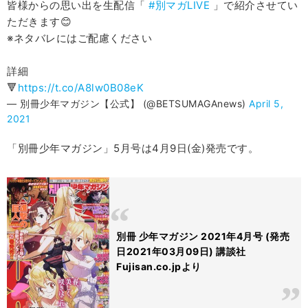
皆様からの思い出を生配信「
#別マガLIVE
」で紹介させてい
ただきます😊
※ネタバレにはご配慮ください
詳細
🔻
https://t.co/A8lw0B08eK
— 別冊少年マガジン【公式】 (@BETSUMAGAnews)
April 5,
2021
「別冊少年マガジン」5月号は4月9日(金)発売です。
別冊 少年マガジン 2021年4月号 (発売
日2021年03月09日) 講談社
Fujisan.co.jpより