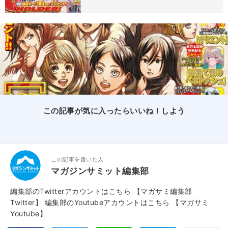
この記事が気に入ったらいいね！しよう
この記事を書いた人
マガジンサミット編集部
編集部のTwitterアカウントはこちら
【マガサミ編集部
Twitter】
編集部のYoutubeアカウントはこちら
【マガサミ
Youtube】