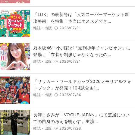
「LDK」の最新号は「人気スーパーマーケット新
攻略術」を特集！本当にオススメでき…
雑誌・出版
2026/07/31
乃木坂46・小川彩が「週刊少年チャンピオン」に
登場！「衣装が制服じゃなくなったの…
雑誌・出版
2026/07/31
「サッカー・ワールドカップ2026メモリアルフォ
トブック」が発売！104試合＆1…
雑誌・出版
2026/07/30
長澤まさみが「VOGUE JAPAN」にて芝居につい
ての自身の考えを明かす。主演…
雑誌・出版
2026/07/28