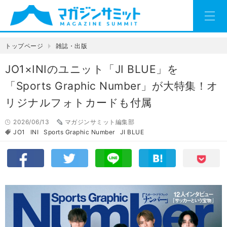
トップページ
雑誌・出版
JO1×INIのユニット「JI BLUE」を
「Sports Graphic Number」が大特集！オ
リジナルフォトカードも付属
2026/06/13
マガジンサミット編集部
JO1
INI
Sports Graphic Number
JI BLUE