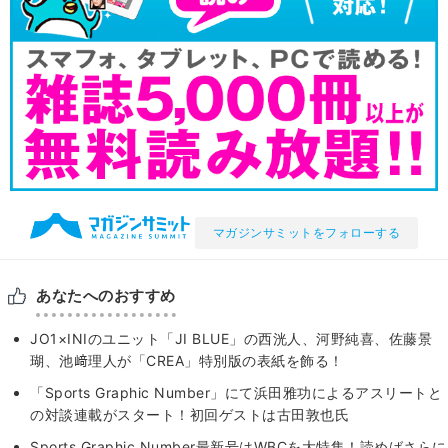
マガジンサミットをフォローする
あなたへのおすすめ
JO1×INIのユニット「JI BLUE」の西洸人、河野純喜、佐藤景
瑚、池﨑理人が「CREA」特別版の表紙を飾る！
「Sports Graphic Number」にて浜田雅功によるアスリートと
の対談連載がスタート！初回ゲストは古田敦也氏
Sports Graphic Number最新号はWBCを大特集！読めばさらに