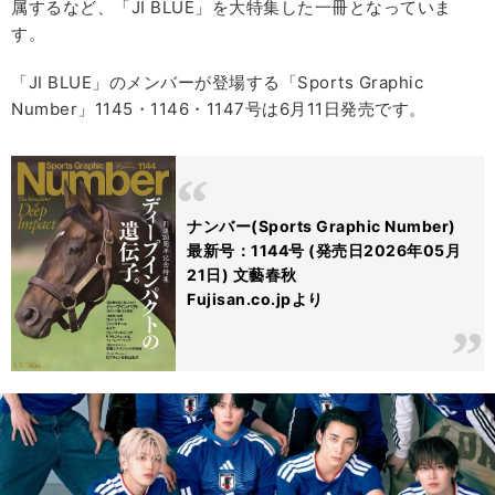
属するなど、「JI BLUE」を大特集した一冊となっていま
す。
「JI BLUE」のメンバーが登場する「Sports Graphic
Number」1145・1146・1147号は6月11日発売です。
ナンバー(Sports Graphic Number)
最新号：1144号 (発売日2026年05月
21日) 文藝春秋
Fujisan.co.jpより