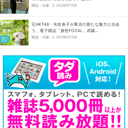
雑誌・出版
2026/07/28
元HKT48・矢吹奈子が東京の新たな魅力と出会
う。電子雑誌「旅色FOCAL」武蔵…
雑誌・出版
2026/07/28