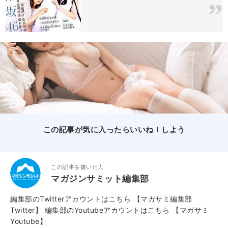
この記事が気に入ったらいいね！しよう
この記事を書いた人
マガジンサミット編集部
編集部のTwitterアカウントはこちら
【マガサミ編集部
Twitter】
編集部のYoutubeアカウントはこちら
【マガサミ
Youtube】