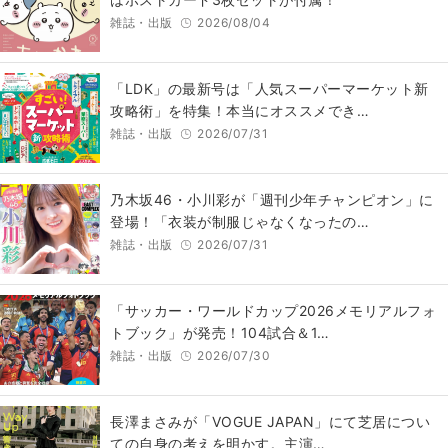
雑誌・出版
2026/08/04
「LDK」の最新号は「人気スーパーマーケット新
攻略術」を特集！本当にオススメでき…
雑誌・出版
2026/07/31
乃木坂46・小川彩が「週刊少年チャンピオン」に
登場！「衣装が制服じゃなくなったの…
雑誌・出版
2026/07/31
「サッカー・ワールドカップ2026メモリアルフォ
トブック」が発売！104試合＆1…
雑誌・出版
2026/07/30
長澤まさみが「VOGUE JAPAN」にて芝居につい
ての自身の考えを明かす。主演…