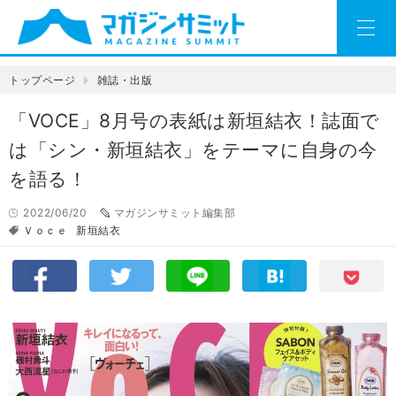
トップページ
雑誌・出版
「VOCE」8月号の表紙は新垣結衣！誌面で
は「シン・新垣結衣」をテーマに自身の今
を語る！
2022/06/20
マガジンサミット編集部
Ｖｏｃｅ
新垣結衣