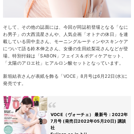
そして、その他の誌面には、今回が同誌初登場となる「なに
わ男子」の大西流星さんや、人気企画「オトナの休日」を連
載している田中圭さん、モーニングルーティンやスキンケア
について語る鈴木伸之さん、女優の生田絵梨花さんなどが登
場。特別付録は「SABON」フェイス＆ボディケアセット、
「太陽のアロエ社」ヒアルロン酸セットとなっています。
新垣結衣さんが表紙を飾る「VOCE」8月号は6月22日(水)に
発売です。
VOCE（ヴォーチェ） 最新号：2022年
7月号 (発売日2022年05月20日) 講談
社