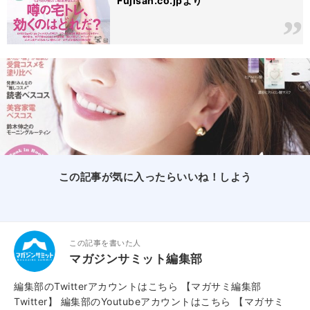
Fujisan.co.jpより
この記事が気に入ったらいいね！しよう
この記事を書いた人
マガジンサミット編集部
編集部のTwitterアカウントはこちら
【マガサミ編集部
Twitter】
編集部のYoutubeアカウントはこちら
【マガサミ