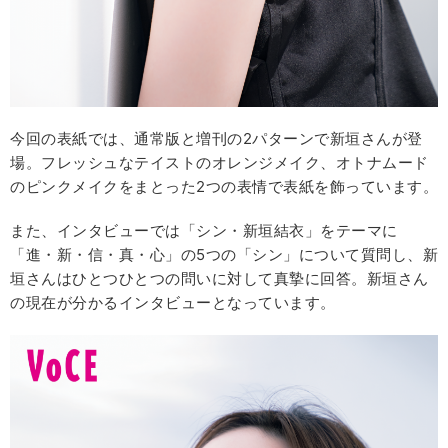
今回の表紙では、通常版と増刊の2パターンで新垣さんが登
場。フレッシュなテイストのオレンジメイク、オトナムード
のピンクメイクをまとった2つの表情で表紙を飾っています。
また、インタビューでは「シン・新垣結衣」をテーマに
「進・新・信・真・心」の5つの「シン」について質問し、新
垣さんはひとつひとつの問いに対して真摯に回答。新垣さん
の現在が分かるインタビューとなっています。