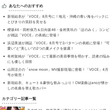
あなたへのおすすめ
新垣結衣が「VOCE」8月号に！地元・沖縄の青い海をバックに
とびきりの笑顔を見せる
櫻坂46・田村保乃＆日向坂46・金村美玖の「ほのみく」コンビ
が雑誌「VOCE」の表紙に登場！
浜辺美波が雑誌「VOCE」8月号で2パターンの表紙に登場！ “可
愛い”と“美しい”の2つの夏メイクを披露！
有村架純が「VOCE」にて最新の美容事情を明かす。読者の悩み
にも優しく回答
山田涼介の「snow moon」MV撮影現場に密着！「VOCE」4月
号が発売！
新垣結衣、キュート＆豪快な飲みっぷり！CM楽曲はanoが懐か
しの名曲を替え歌カバー
カテゴリー記事一覧