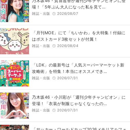
乃木坂46・賀喜遥香が週刊少年チャンピオンに登
場！「5年ぶん大人になった私を見て…
雑誌・出版
2026/08/07
「月刊MOE」にて「ちいかわ」を大特集！付録に
はポストカード3枚セットが付属！
雑誌・出版
2026/08/04
「LDK」の最新号は「人気スーパーマーケット新
攻略術」を特集！本当にオススメでき…
雑誌・出版
2026/07/31
乃木坂46・小川彩が「週刊少年チャンピオン」に
登場！「衣装が制服じゃなくなったの…
雑誌・出版
2026/07/31
「サッカー・ワールドカップ2026メモリアルフォ