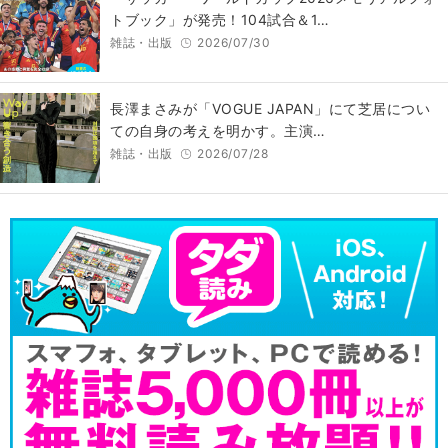
トブック」が発売！104試合＆1…
雑誌・出版
2026/07/30
長澤まさみが「VOGUE JAPAN」にて芝居につい
ての自身の考えを明かす。主演…
雑誌・出版
2026/07/28