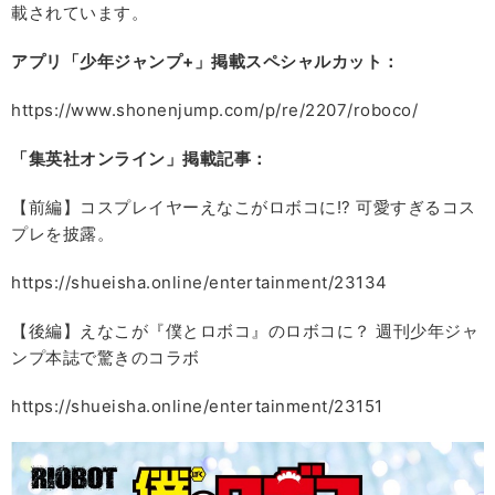
載されています。
アプリ「少年ジャンプ+
」掲載スペシャルカット：
https://www.shonenjump.com/p/re/2207/roboco/
「集英社オンライン」掲載記事：
【前編】コスプレイヤーえなこがロボコに!? 可愛すぎるコス
プレを披露。
https://shueisha.online/entertainment/23134
【後編】えなこが『僕とロボコ』のロボコに？ 週刊少年ジャ
ンプ本誌で驚きのコラボ
https://shueisha.online/entertainment/23151