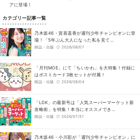
アに登場！
カテゴリー記事一覧
乃木坂46・賀喜遥香が週刊少年チャンピオンに登
場！「5年ぶん大人になった私を見て…
雑誌・出版
2026/08/07
「月刊MOE」にて「ちいかわ」を大特集！付録に
はポストカード3枚セットが付属！
雑誌・出版
2026/08/04
「LDK」の最新号は「人気スーパーマーケット新
攻略術」を特集！本当にオススメでき…
雑誌・出版
2026/07/31
乃木坂46・小川彩が「週刊少年チャンピオン」に