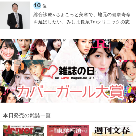
10
位
総合診療×ちょこっと美容で、地元の健康寿命
を延ばしたい。みしま長泉Tmクリニックの志
本日発売の雑誌一覧