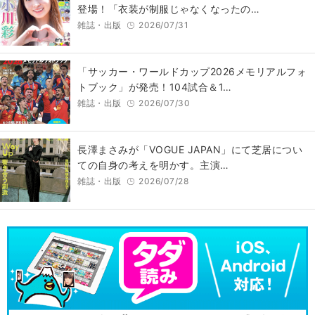
登場！「衣装が制服じゃなくなったの…
雑誌・出版
2026/07/31
「サッカー・ワールドカップ2026メモリアルフォ
トブック」が発売！104試合＆1…
雑誌・出版
2026/07/30
長澤まさみが「VOGUE JAPAN」にて芝居につい
ての自身の考えを明かす。主演…
雑誌・出版
2026/07/28