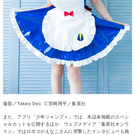
撮影／Takeo Dec. 🄫宮崎周平／集英社
また、アプリ「少年ジャンプ＋」では、本誌未掲載のスペシ
ャルカットを公開するほか、ウェブメディア「集英社オンラ
イン」ではロボコがえなこさんに突撃したインタビューも掲