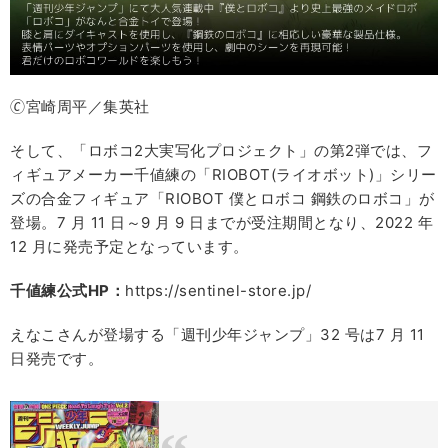
🄫宮崎周平／集英社
そして、「ロボコ2大実写化プロジェクト」の第2弾では、フ
ィギュアメーカー千値練の「RIOBOT(ライオボット)」シリー
ズの合金フィギュア「RIOBOT 僕とロボコ 鋼鉄のロボコ」が
登場。7 月 11 日～9 月 9 日までが受注期間となり、2022 年
12 月に発売予定となっています。
千値練公式HP
：
https://sentinel-store.jp/
えなこさんが登場する「週刊少年ジャンプ」32 号は7 月 11
日発売です。