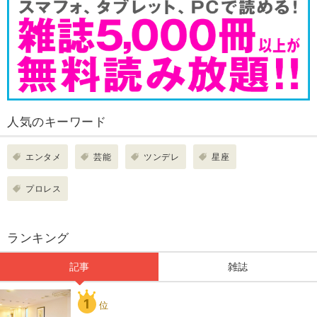
人気のキーワード
エンタメ
芸能
ツンデレ
星座
プロレス
ランキング
記事
雑誌
1
位