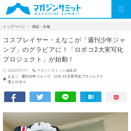
トップページ
雑誌・出版
コスプレイヤー・えなこが「週刊少年ジャ
ンプ」のグラビアに！「ロボコ2大実写化
プロジェクト」が始動！
2022/07/11
マガジンサミット編集部
えなこ
週刊少年ジャンプ
ロボコ2大実写化プロジェクト
僕とロボコ