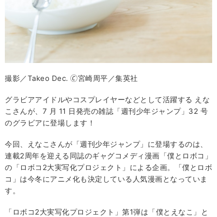
撮影／Takeo Dec. 🄫宮崎周平／集英社
グラビアアイドルやコスプレイヤーなどとして活躍する えな
こさんが、7 月 11 日発売の雑誌「週刊少年ジャンプ」32 号
のグラビアに登場します！
今回、えなこさんが「週刊少年ジャンプ」に登場するのは、
連載2周年を迎える同誌のギャグコメディ漫画「僕とロボコ」
の「ロボコ2大実写化プロジェクト」による企画。「僕とロボ
コ」は今冬にアニメ化も決定している人気漫画となっていま
す。
「ロボコ2大実写化プロジェクト」第1弾は「僕とえなこ」と