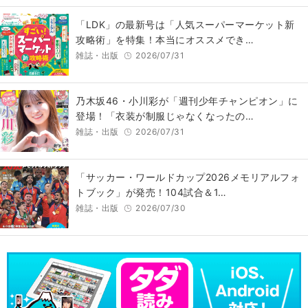
「LDK」の最新号は「人気スーパーマーケット新
攻略術」を特集！本当にオススメでき…
雑誌・出版
2026/07/31
乃木坂46・小川彩が「週刊少年チャンピオン」に
登場！「衣装が制服じゃなくなったの…
雑誌・出版
2026/07/31
「サッカー・ワールドカップ2026メモリアルフォ
トブック」が発売！104試合＆1…
雑誌・出版
2026/07/30