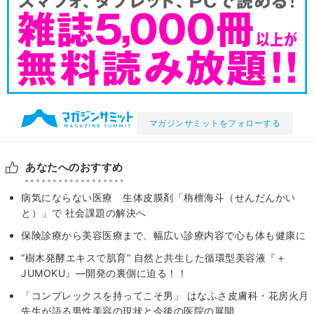
マガジンサミットをフォローする
あなたへのおすすめ
病気にならない医療 生体皮膜剤「栴檀海斗（せんだんかい
と）」で 社会課題の解決へ
保険診療から美容医療まで、幅広い診療内容で心も体も健康に
“樹木発酵エキスで肌育” 自然と共生した循環型美容液『＋
JUMOKU』―開発の裏側に迫る！！
「コンプレックスを持ってこそ男」 はなふさ皮膚科・花房火月
先生が語る男性美容の現状と今後の医院の展開