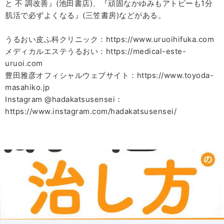
と 不 調改善』(池田書店)、『頑固なかゆみもアトピーも1分
肌活で必ずよくなる』(三笠書房)などがある。
うるおい皮ふ科クリニック：https://www.uruoihifuka.com
メディカルエステうるおい：https://medical-este-
uruoi.com
豊田雅彦オフィシャルウェブサイト：https://www.toyoda-
masahiko.jp
Instagram @hadakatsusensei：
https://www.instagram.com/hadakatsusensei/