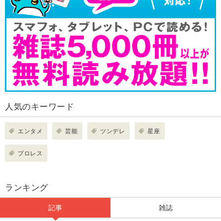
人気のキーワード
エンタメ
芸能
ツンデレ
星座
プロレス
ランキング
記事
雑誌