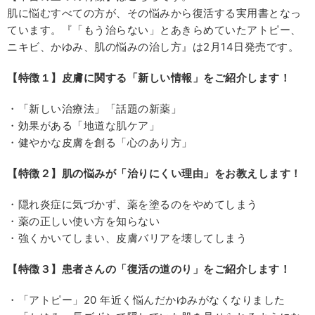
肌に悩むすべての方が、その悩みから復活する実用書となっ
ています。『「もう治らない」とあきらめていたアトピー、
ニキビ、かゆみ、肌の悩みの治し方』は2月14日発売です。
【特徴１】皮膚に関する「新しい情報」をご紹介します！
・「新しい治療法」「話題の新薬」
・効果がある「地道な肌ケア」
・健やかな皮膚を創る「心のあり方」
【特徴２】肌の悩みが「治りにくい理由」をお教えします！
・隠れ炎症に気づかず、薬を塗るのをやめてしまう
・薬の正しい使い方を知らない
・強くかいてしまい、皮膚バリアを壊してしまう
【特徴３】患者さんの「復活の道のり」をご紹介します！
・「アトピー」20 年近く悩んだかゆみがなくなりました