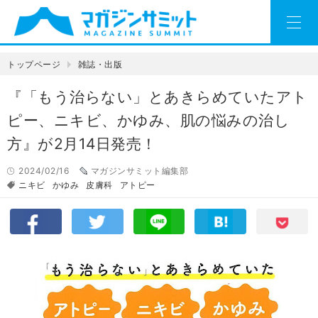
トップページ
雑誌・出版
『「もう治らない」とあきらめていたアト
ピー、ニキビ、かゆみ、肌の悩みの治し
方』が2月14日発売！
2024/02/16
マガジンサミット編集部
ニキビ
かゆみ
皮膚科
アトピー