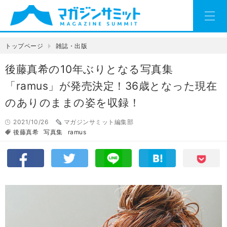
トップページ
雑誌・出版
後藤真希の10年ぶりとなる写真集
「ramus」が発売決定！36歳となった現在
のありのままの姿を収録！
2021/10/26
マガジンサミット編集部
後藤真希
写真集
ramus