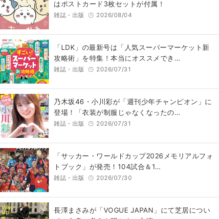
はポストカード3枚セットが付属！
雑誌・出版
2026/08/04
「LDK」の最新号は「人気スーパーマーケット新
攻略術」を特集！本当にオススメでき…
雑誌・出版
2026/07/31
乃木坂46・小川彩が「週刊少年チャンピオン」に
登場！「衣装が制服じゃなくなったの…
雑誌・出版
2026/07/31
「サッカー・ワールドカップ2026メモリアルフォ
トブック」が発売！104試合＆1…
雑誌・出版
2026/07/30
長澤まさみが「VOGUE JAPAN」にて芝居につい