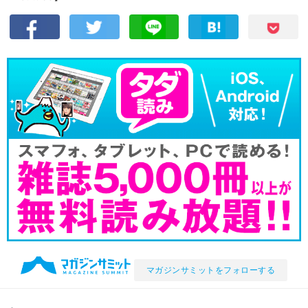
マガジンサミットをフォローする