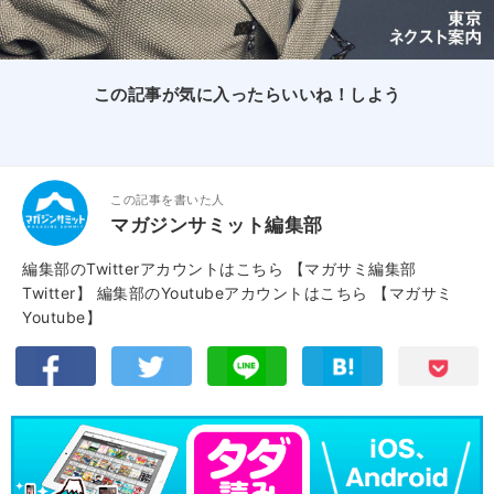
この記事が気に入ったらいいね！しよう
この記事を書いた人
マガジンサミット編集部
編集部のTwitterアカウントはこちら
【マガサミ編集部
Twitter】
編集部のYoutubeアカウントはこちら
【マガサミ
Youtube】