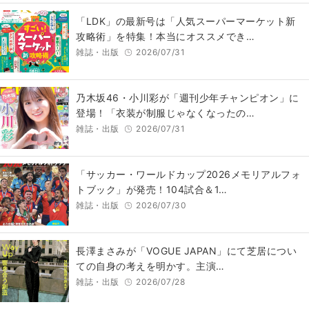
「LDK」の最新号は「人気スーパーマーケット新
攻略術」を特集！本当にオススメでき…
雑誌・出版
2026/07/31
乃木坂46・小川彩が「週刊少年チャンピオン」に
登場！「衣装が制服じゃなくなったの…
雑誌・出版
2026/07/31
「サッカー・ワールドカップ2026メモリアルフォ
トブック」が発売！104試合＆1…
雑誌・出版
2026/07/30
長澤まさみが「VOGUE JAPAN」にて芝居につい
ての自身の考えを明かす。主演…
雑誌・出版
2026/07/28