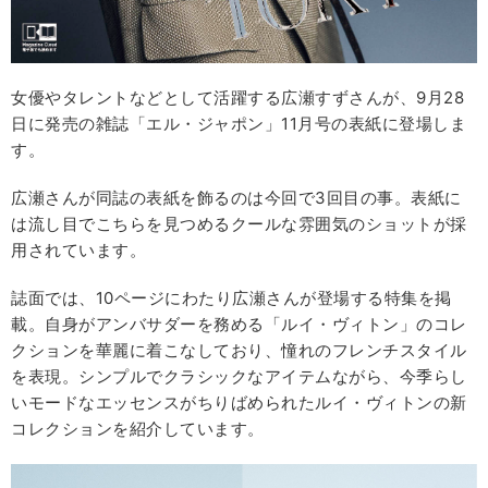
女優やタレントなどとして活躍する広瀬すずさんが、9月28
日に発売の雑誌「エル・ジャポン」11月号の表紙に登場しま
す。
広瀬さんが同誌の表紙を飾るのは今回で3回目の事。表紙に
は流し目でこちらを見つめるクールな雰囲気のショットが採
用されています。
誌面では、10ページにわたり広瀬さんが登場する特集を掲
載。自身がアンバサダーを務める「ルイ・ヴィトン」のコレ
クションを華麗に着こなしており、憧れのフレンチスタイル
を表現。シンプルでクラシックなアイテムながら、今季らし
いモードなエッセンスがちりばめられたルイ・ヴィトンの新
コレクションを紹介しています。