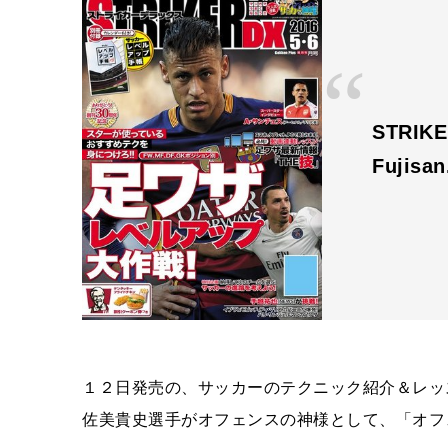
STRIK
Fujisa
１２日発売の、サッカーのテクニック紹介＆レッ
佐美貴史選手がオフェンスの神様として、「オフ