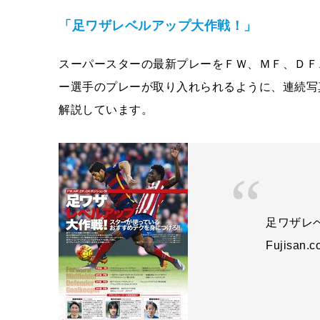
「足ワザレベルアップ大作戦！」
スーパースターの最新プレーをＦＷ、ＭＦ、ＤＦ
ー選手のプレーが取り入れられるように、連続写
解説しています。
足ワザレ
Fujisan.