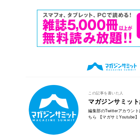
この記事を書いた人
マガジンサミット
編集部のTwitterアカウ
ちら
【マガサミYoutube】