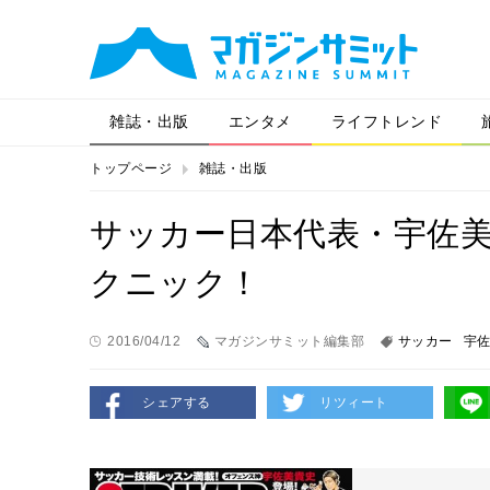
雑誌・出版
エンタメ
ライフトレンド
トップページ
雑誌・出版
サッカー日本代表・宇佐
クニック！
2016/04/12
マガジンサミット編集部
サッカー
宇
シェアする
リツィート