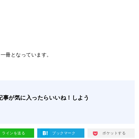
る一冊となっています。
記事が気に入ったらいいね！しよう
ラインを送る
ブックマーク
ポケットする