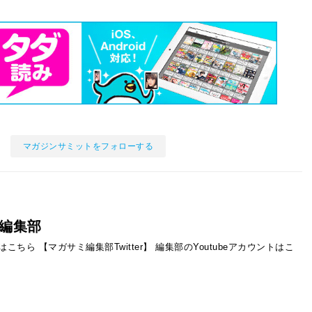
マガジンサミットをフォローする
編集部
ントはこちら
【マガサミ編集部Twitter】
編集部のYoutubeアカウントはこ