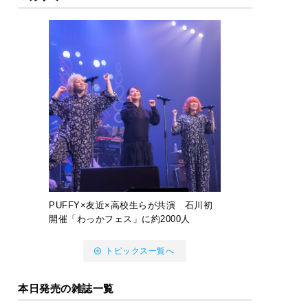
PUFFY×友近×高校生らが共演 石川初
開催「わっかフェス」に約2000人
トピックス一覧へ
本日発売の雑誌一覧