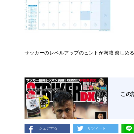
サッカーのレベルアップのヒントが満載!楽しめ
この
シェアする
リツィート