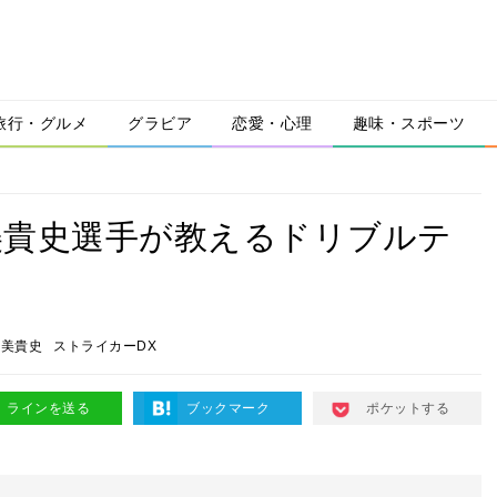
旅行・グルメ
グラビア
恋愛・心理
趣味・スポーツ
美貴史選手が教えるドリブルテ
佐美貴史
ストライカーDX
ラインを送る
ブックマーク
ポケットする