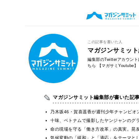
この記事を書いた人
マガジンサミット
編集部のTwitterアカウ
ちら
【マガサミYoutube】
マガジンサミット編集部が書いた記
乃木坂46・賀喜遥香が週刊少年チャンピオ
十味、ベトナムで撮影したヤンジャンのグ
​命の現場を守る「働き方改革」の真実。晃
気候変動の「緩和」と「適応」をテーマと