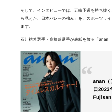
そして、インタビューでは、五輪予選を勝ち抜く
ら見えた、日本バレーの強み」を、スポーツライ
ます。
石川祐希選手・髙橋藍選手が表紙を飾る「anan」23
anan
日202
Fujisa