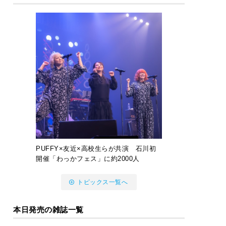
PUFFY×友近×高校生らが共演 石川初
開催「わっかフェス」に約2000人
トピックス一覧へ
本日発売の雑誌一覧