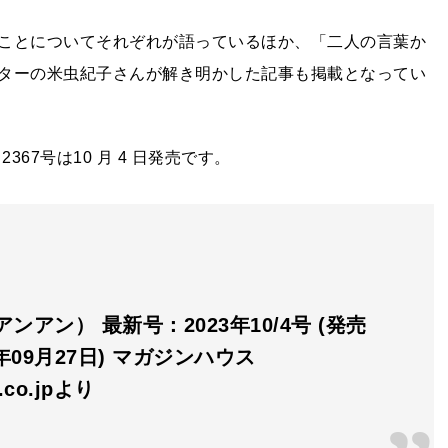
ことについてそれぞれが語っているほか、「二人の言葉か
ターの米虫紀子さんが解き明かした記事も掲載となってい
67号は10 月 4 日発売です。
（アンアン） 最新号：2023年10/4号 (発売
3年09月27日) マガジンハウス
n.co.jpより