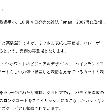
ウス
が、10 月 4 日発売の雑誌「anan」2367号に登場し
川選手と髙橋選手ですが、すぐさま表紙に再登場。バレーボー
を飾るという、異例の再登場となります。
ッド×ホワイトのビジュアルデザインに、ハイブランドフ
リートらしい力強い眼差しと表情を見せているカットの表
を8ページにわたり掲載。グラビアでは、バディ感満載の
のロングコートをスタイリッシュに着こなしたカットなど
イズグラビアも収録されています。