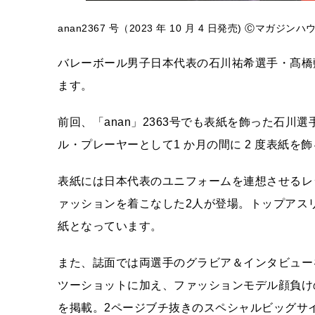
anan2367 号（2023 年 10 月 4 日発売) Ⓒマガジンハ
バレーボール男子日本代表の石川祐希選手・髙橋藍選手
ます。
前回、「anan」2363号でも表紙を飾った石
ル・プレーヤーとして1 か月の間に 2 度表紙
表紙には日本代表のユニフォームを連想させるレ
ァッションを着こなした2人が登場。トップアス
紙となっています。
また、誌面では両選手のグラビア＆インタビュー
ツーショットに加え、ファッションモデル顔負け
を掲載。2ページブチ抜きのスペシャルビッグサ