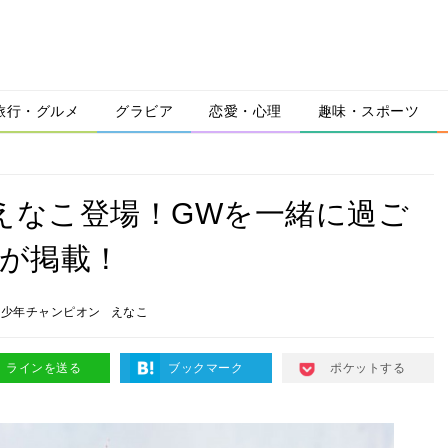
旅行・グルメ
グラビア
恋愛・心理
趣味・スポーツ
えなこ登場！GWを一緒に過ご
アが掲載！
刊少年チャンピオン
えなこ
ラインを送る
ブックマーク
ポケットする