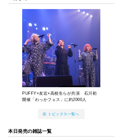
PUFFY×友近×高校生らが共演 石川初
開催「わっかフェス」に約2000人
トピックス一覧へ
本日発売の雑誌一覧