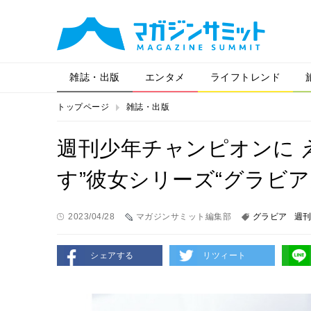
雑誌・出版
エンタメ
ライフトレンド
トップページ
雑誌・出版
週刊少年チャンピオンに 
す”彼女シリーズ“グラビ
2023/04/28
マガジンサミット編集部
グラビア
週
シェアする
リツィート