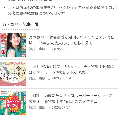
元・日向坂46の加藤史帆が「ゼクシィ」で花嫁姿を披露！自身
の恋愛観や結婚観について明かす
カテゴリー記事一覧
乃木坂46・賀喜遥香が週刊少年チャンピオンに登
場！「5年ぶん大人になった私を見て…
雑誌・出版
2026/08/07
「月刊MOE」にて「ちいかわ」を大特集！付録に
はポストカード3枚セットが付属！
雑誌・出版
2026/08/04
「LDK」の最新号は「人気スーパーマーケット新
攻略術」を特集！本当にオススメでき…
雑誌・出版
2026/07/31