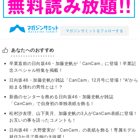
マガジンサミットをフォローする
あなたへのおすすめ
卒業直前の日向坂46・加藤史帆が「CanCam」に登場！卒業記
念スペシャル特集を掲載！
日向坂46・加藤史帆が雑誌「CanCam」12月号に登場！“A”から
始まる憧れの男性とは！？
新曲のセンターを務める日向坂46・加藤史帆が雑誌
「CanCam」で自身初の単独表紙を飾る！
松村沙友理、山下美月、加藤史帆の3人がCanCam表紙に登場！
お互いの事を語ったコメントも！
日向坂46・大野愛実が「CanCam」の表紙を飾る！専属モデル
就任3か月で異例の大抜擢！