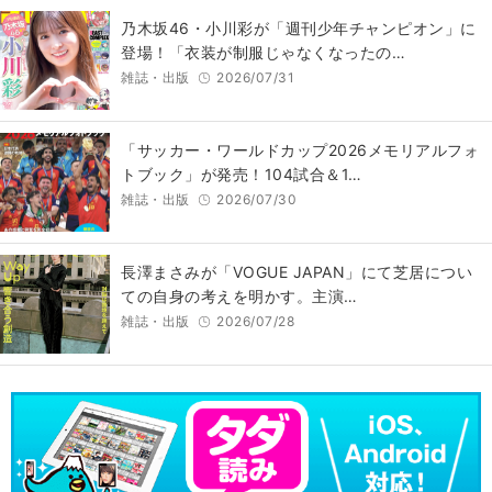
乃木坂46・小川彩が「週刊少年チャンピオン」に
登場！「衣装が制服じゃなくなったの…
雑誌・出版
2026/07/31
「サッカー・ワールドカップ2026メモリアルフォ
トブック」が発売！104試合＆1…
雑誌・出版
2026/07/30
長澤まさみが「VOGUE JAPAN」にて芝居につい
ての自身の考えを明かす。主演…
雑誌・出版
2026/07/28