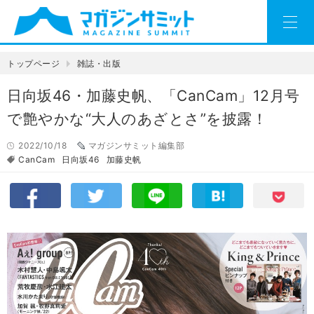
トップページ
雑誌・出版
日向坂46・加藤史帆、「CanCam」12月号
で艶やかな“大人のあざとさ”を披露！
2022/10/18
マガジンサミット編集部
CanCam
日向坂46
加藤史帆