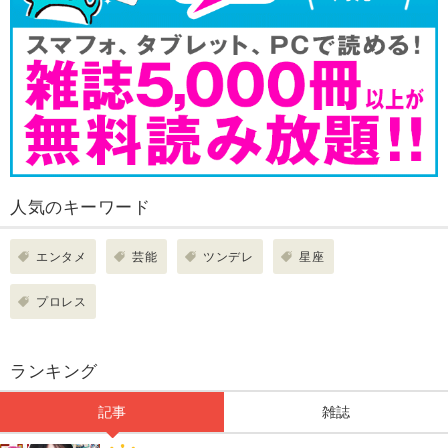
人気のキーワード
エンタメ
芸能
ツンデレ
星座
プロレス
ランキング
記事
雑誌