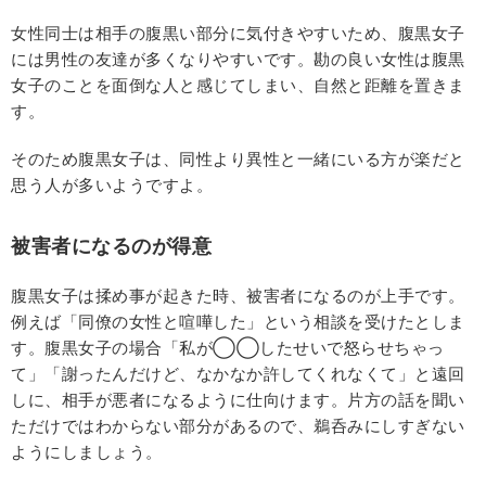
女性同士は相手の腹黒い部分に気付きやすいため、腹黒女子
には男性の友達が多くなりやすいです。勘の良い女性は腹黒
女子のことを面倒な人と感じてしまい、自然と距離を置きま
す。
そのため腹黒女子は、同性より異性と一緒にいる方が楽だと
思う人が多いようですよ。
被害者になるのが得意
腹黒女子は揉め事が起きた時、被害者になるのが上手です。
例えば「同僚の女性と喧嘩した」という相談を受けたとしま
す。腹黒女子の場合「私が◯◯したせいで怒らせちゃっ
て」「謝ったんだけど、なかなか許してくれなくて」と遠回
しに、相手が悪者になるように仕向けます。片方の話を聞い
ただけではわからない部分があるので、鵜呑みにしすぎない
ようにしましょう。