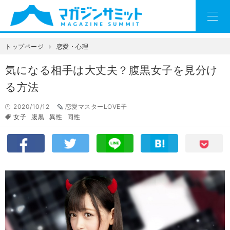
トップページ
恋愛・心理
気になる相手は大丈夫？腹黒女子を見分け
る方法
2020/10/12
恋愛マスターLOVE子
女子
腹黒
異性
同性