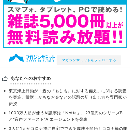
マガジンサミットをフォローする
あなたへのおすすめ
東京海上⽇動が「親の『もしも』に対する備え」に関する調査
を実施。躊躇しがちなお金などの話題の切り出し方を専門家が
伝授
1000万人超が使うAI議事録「Notta」、23億円のシリーズB
と“音声ファースト”AIエージェントを発表
3人に1人がコロナ禍に自宅でできる趣味を開始！コロナ禍の趣