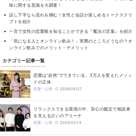
味に関する意識を大調査！
話し下手なら流れを掴む！女性と会話が楽しめるトークスクリ
プトを紹介
一言で女性の恋愛観を知ることができる『魔法の言葉』を紹介
「気になる人とオンライン飲み！」実際のところどうなの？オ
ンライン飲みでのメリット・デメリット
カテゴリー記事一覧
恋愛は“必然”でできている。3万人を変えたメソッ
ドの正体
恋愛・心理
2026/04/27
リラックスできる環境の中、安心の鑑定で相談者
を支える占いのアリーナ
恋愛・心理
2025/02/14