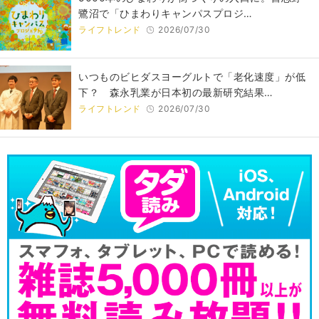
鷺沼で「ひまわりキャンパスプロジ…
ライフトレンド
2026/07/30
いつものビヒダスヨーグルトで「老化速度」が低
下？ 森永乳業が日本初の最新研究結果…
ライフトレンド
2026/07/30