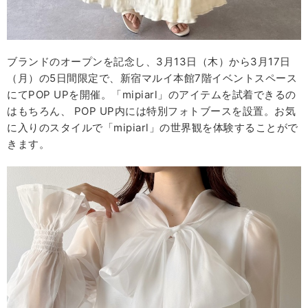
ブランドのオープンを記念し、3⽉13⽇（⽊）から3⽉17⽇
（⽉）の5⽇間限定で、新宿マルイ本館7階イベントスペース
にてPOP UPを開催。「mipiarl」のアイテムを試着できるの
はもちろん、 POP UP内には特別フォトブースを設置。お気
に入りのスタイルで「mipiarl」の世界観を体験することがで
きます。