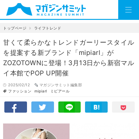
トップページ
ライフトレンド
⽢くて柔らかなトレンドガーリースタイル
を提案する新ブランド「mipiarl」が
ZOZOTOWNに登場！3⽉13⽇から新宿マル
イ本館でPOP UP開催
2025/02/12
マガジンサミット編集部
ファッション
mipiarl
ミピアール