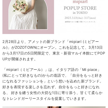
2月28日より、アメットの新ブランド「mipiarl (ミピアー
ル)」がZOZOTOWNにオープン。これを記念して、3⽉13⽇
から3⽉17⽇の5⽇間限定で、東京・新宿マルイ本館にてPOP
UPが開催されます。
「mipiarl（ミピアール）」は、イタリア語の「Mi piace」
(私にとって好きなもの)からの造語で、「⾃分をもっと好き
になれるファッションを」という想いを込めた新ブランド。
好きを表現する楽しさを忘れず、⾃分をもっと好きになれ
る、 好きを纏う⼥性の⼤切な1⽇に寄り添う、⽢くて柔らか
なトレンドガーリースタイルを提案していきます。