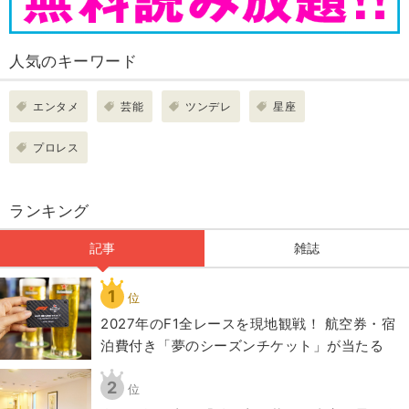
人気のキーワード
エンタメ
芸能
ツンデレ
星座
プロレス
ランキング
記事
雑誌
1
位
2027年のF1全レースを現地観戦！ 航空券・宿
泊費付き「夢のシーズンチケット」が当たる
2
位