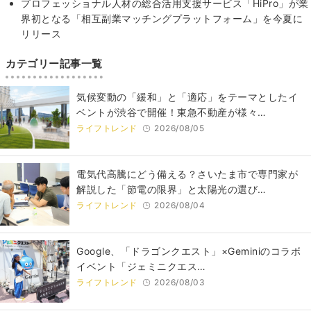
プロフェッショナル人材の総合活用支援サービス「HiPro」が業
界初となる「相互副業マッチングプラットフォーム」を今夏に
リリース
カテゴリー記事一覧
気候変動の「緩和」と「適応」をテーマとしたイ
ベントが渋谷で開催！東急不動産が様々…
ライフトレンド
2026/08/05
電気代高騰にどう備える？さいたま市で専門家が
解説した「節電の限界」と太陽光の選び…
ライフトレンド
2026/08/04
Google、「ドラゴンクエスト」×Geminiのコラボ
イベント「ジェミニクエス…
ライフトレンド
2026/08/03