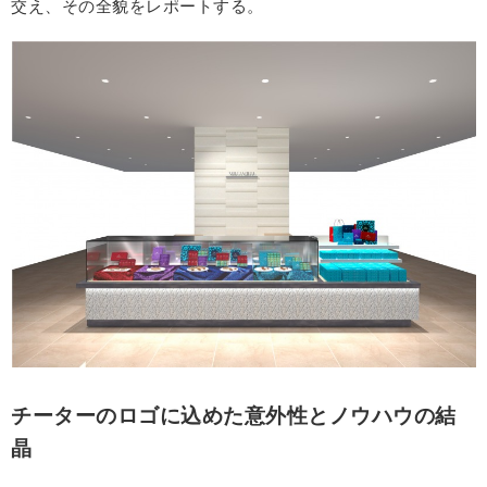
交え、その全貌をレポートする。
チーターのロゴに込めた意外性とノウハウの結
晶