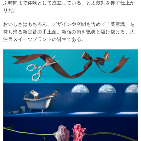
ぶ時間まで体験として成立している」と太鼓判を押す仕上が
りだ。
おいしさはもちろん、デザインや空間も含めて「美意識」を
持ち帰る新定番の手土産。新宿の街を颯爽と駆け抜ける、大
注目スイーツブランドの誕生である。