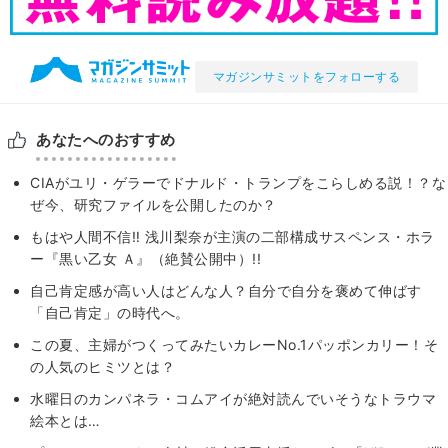
マガジンサミットをフォローする
あなたへのおすすめ
CIAがユリ・ゲラーでドナルド・トランプをこらしめる説！？な
ぜ今、研究ファイルを公開したのか？
もはや人間不信‼ 浅川梨奈が主演の二部構成サスペンス・ホラ
ー『黒い乙女 Ａ』（絶賛公開中）!!
自己肯定感が高い人はどんな人？自分で自分を褒めて伸ばす
「自己肯定」の時代へ。
この夏、主婦がつくってみたいカレーNo.1パッポンカリー！そ
の人気のヒミツとは？
水曜日のカンパネラ・コムアイが絶対読んでいそうなトラウマ
絵本とは…