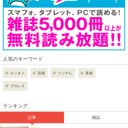
人気のキーワード
エンタメ
芸能
ツンデレ
星座
プロレス
ランキング
記事
雑誌