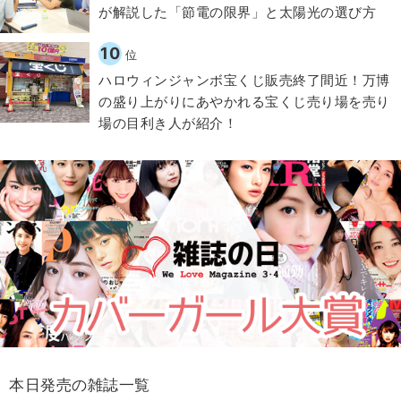
が解説した「節電の限界」と太陽光の選び方
10
位
ハロウィンジャンボ宝くじ販売終了間近！万博
の盛り上がりにあやかれる宝くじ売り場を売り
場の目利き人が紹介！
本日発売の雑誌一覧