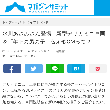
トップページ
ライフトレンド
水川あさみさん登場！新型デリカミニ車両
＆「年下の男の子」替え歌CMって？
2023/04/11
マガジンサミット編集部
三菱自動車
デリカミニ
デリカミニは、三菱自動車が発売する軽スーパーハイトワゴ
ン。伝統あるSUVテイストのデリカの歴史やデザインを受け
継ぎながら、コンパクトでかわいらしい外観と力強い走りを
兼ね備える。車両説明会と新CM紹介の様子をご紹介したい。