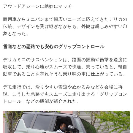
アウトドアシーンに絶妙にマッチ
商用車からミニバンまで幅広いニーズに応えてきたデリカの
伝統、デザインを受け継ぎながらも、外観は親しみやすい印
象となった。
雪道などの悪路でも安心のグリップコントロール
デリカミニのサスペンションは、路面の振動や衝撃を適度に
吸収して、乗り心地がスムーズで快適。乗っていると、軽自
動車であることを忘れそうな乗り味の車に仕上がっている。
デモ走行では、滑りやすい雪道やぬかるみなどを会場に再
現。こうした悪路でもスムーズに走り出せる「グリップコン
トロール」などの機能が紹介された。