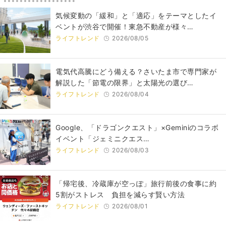
気候変動の「緩和」と「適応」をテーマとしたイ
ベントが渋谷で開催！東急不動産が様々…
ライフトレンド
2026/08/05
電気代高騰にどう備える？さいたま市で専門家が
解説した「節電の限界」と太陽光の選び…
ライフトレンド
2026/08/04
Google、「ドラゴンクエスト」×Geminiのコラボ
イベント「ジェミニクエス…
ライフトレンド
2026/08/03
「帰宅後、冷蔵庫が空っぽ」旅行前後の食事に約
5割がストレス 負担を減らす賢い方法
ライフトレンド
2026/08/01