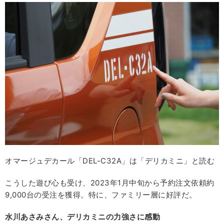
オマージュデカール「DEL-C32A」は「デリカミニ」と読む
こうした遊び心も受け、2023年1月中旬から予約注文依頼約
9,000台の受注を獲得。特に、ファミリー層に好評だ。
水川あさみさん、デリカミニの力強さに感動