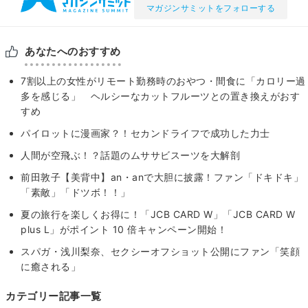
マガジンサミットをフォローする
あなたへのおすすめ
7割以上の女性がリモート勤務時のおやつ・間食に「カロリー過
多を感じる」 ヘルシーなカットフルーツとの置き換えがおす
すめ
パイロットに漫画家？！セカンドライフで成功した力士
人間が空飛ぶ！？話題のムササビスーツを大解剖
前田敦子【美背中】an・anで大胆に披露！ファン「ドキドキ」
「素敵」「ドツボ！！」
夏の旅行を楽しくお得に！「JCB CARD W」「JCB CARD W
plus L」がポイント 10 倍キャンペーン開始！
スパガ・浅川梨奈、セクシーオフショット公開にファン「笑顔
に癒される」
カテゴリー記事一覧