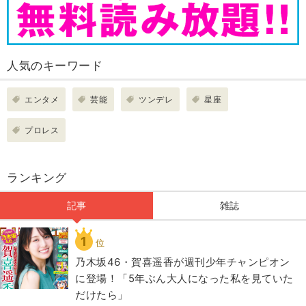
人気のキーワード
エンタメ
芸能
ツンデレ
星座
プロレス
ランキング
記事
雑誌
1
位
乃木坂46・賀喜遥香が週刊少年チャンピオン
に登場！「5年ぶん大人になった私を見ていた
だけたら」