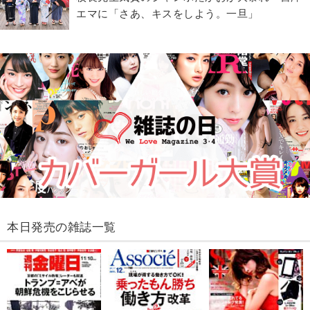
エマに「さあ、キスをしよう。一旦」
本日発売の雑誌一覧