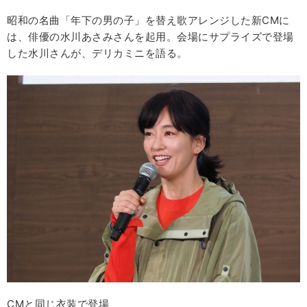
昭和の名曲「年下の男の子」を替え歌アレンジした新CMに
は、俳優の水川あさみさんを起用。会場にサプライズで登場
した水川さんが、デリカミニを語る。
CMと同じ衣装で登場