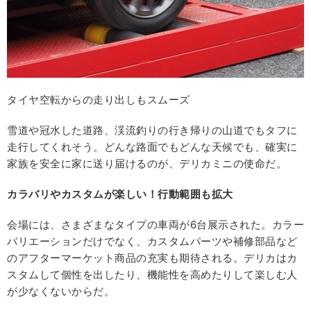
タイヤ空転からの走り出しもスムーズ
雪道や冠水した道路、渓流釣りの行き帰りの山道でもタフに
走行してくれそう。どんな路面でもどんな天候でも、確実に
家族を安全に家に送り届けるのが、デリカミニの使命だ。
カラバリやカスタムが楽しい！行動範囲も拡大
会場には、さまざまなタイプの車両が6台展示された。カラー
バリエーションだけでなく、カスタムパーツや補修部品など
のアフターマーケット商品の充実も期待される。デリカはカ
スタムして個性を出したり、機能性を高めたりして楽しむ人
が少なくないからだ。