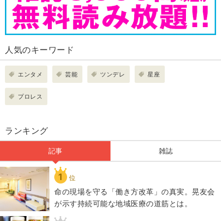
人気のキーワード
エンタメ
芸能
ツンデレ
星座
プロレス
ランキング
記事
雑誌
1
位
​命の現場を守る「働き方改革」の真実。晃友会
が示す持続可能な地域医療の道筋とは。