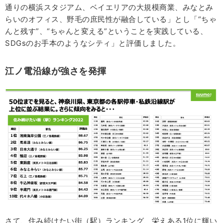
通りの横浜スタジアム、ベイエリアの大規模商業、みなとみ
らいのオフィス、野毛の庶民性が融合している」とし「“ちゃ
んと残す”、“ちゃんと変える”ということを実践している、
SDGsのお手本のようなシティ」と評価しました。
江ノ電沿線が強さを発揮
さて、住み続けたい街（駅）ランキング、栄えある1位に輝い