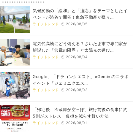
気候変動の「緩和」と「適応」をテーマとしたイ
ベントが渋谷で開催！東急不動産が様々…
ライフトレンド
2026/08/05
電気代高騰にどう備える？さいたま市で専門家が
解説した「節電の限界」と太陽光の選び…
ライフトレンド
2026/08/04
Google、「ドラゴンクエスト」×Geminiのコラボ
イベント「ジェミニクエス…
ライフトレンド
2026/08/03
「帰宅後、冷蔵庫が空っぽ」旅行前後の食事に約
5割がストレス 負担を減らす賢い方法
ライフトレンド
2026/08/01