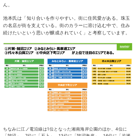
ん。
池本氏は「知り合いを作りやすい。街に住民愛がある。珠玉
の名店が街を支えている。街のカラーに溶け込む中で、住み
続けたいという思いが醸成されていく」と考察しています。
ちなみに江ノ電沿線は1位となった湘南海岸公園のほか、4位に
「鵠沼」、7位に「石上」、13位に「鵠沼海岸」、16位に「片瀬