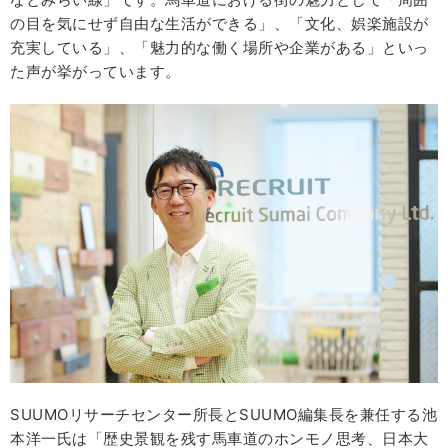
の目を気にせず自由な生活ができる」、「文化、娯楽施設が
充実している」、「魅力的な働く場所や企業がある」といっ
た声が挙がっています。
SUUMOリサーチセンター所長とSUUMO編集長を兼任する池
本洋一氏は「歴史景観を残す馬車道のホンモノ思考、日本大