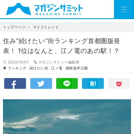
トップページ
ライフトレンド
住み”続けたい”街ランキング首都圏版発
表！ 1位はなんと、江ノ電のあの駅！？
2022/10/07
マガジンサミット編集部
ランキング
続けたい街
江ノ電
湘南海岸公園