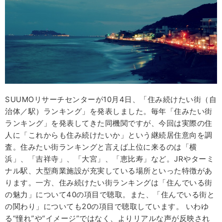
SUUMOリサーチセンターが10月4日、「住み続けたい街（自
治体／駅）ランキング」を発表しました。毎年「住みたい街
ランキング」を発表してきた同機関ですが、今回は実際の住
人に「これからも住み続けたいか」という継続居住意向を調
査。住みたい街ランキングと言えば上位に来るのは「横
浜」、「吉祥寺」、「大宮」、「恵比寿」など。JRやターミ
ナル駅、大型商業施設が充実している場所といった特徴があ
ります。一方、住み続けたい街ランキングは「住んでいる街
の魅力」について40の項目で聴取。また、「住んでいる街と
の関わり」についても20の項目で聴取しています。 いわゆ
る“憧れ”や“イメージ”ではなく、よりリアルな声が反映され