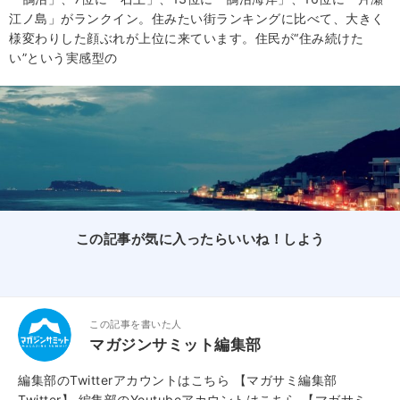
江ノ島」がランクイン。住みたい街ランキングに比べて、大きく
様変わりした顔ぶれが上位に来ています。住民が“住み続けた
い”という実感型の
この記事が気に入ったらいいね！しよう
この記事を書いた人
マガジンサミット編集部
編集部のTwitterアカウントはこちら
【マガサミ編集部
Twitter】
編集部のYoutubeアカウントはこちら
【マガサミ