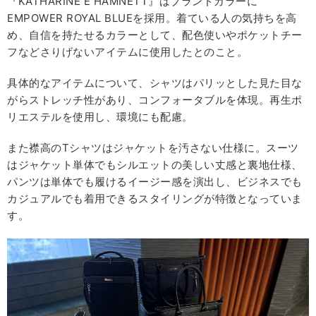
『KATHARINE E HAMNETT』はブランドカラーに
EMPOWER ROYAL BLUEを採用。着ている人の気持ちを高
め、自信を持たせるカラーとして、配色使いやポケットチー
フなどさりげないアイテムに使用したとのこと。
具体的なアイテムについて、シャツはパリッとした見た目な
がらストレッチ性があり、コンフォータブルを体現。再生ポ
リエステルを使用し、環境にも配慮。
また襟高のTシャツはジャケットを汚さない仕様に。スーツ
はジャケット単体でもシルエットの美しい丈感と裏地仕様、
パンツは単体でも履けるイージー感を演出し、ビジネスでも
カジュアルでも着用できるスタイリングが特徴となっていま
す。