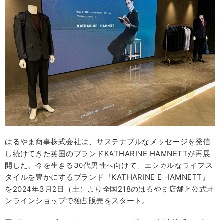
はるやま商事株式会社は、サステナブルなメッセージを発信
し続けてきた英国のブランドKATHARINE HAMNETTが再展
開した、今を生きる30代男性へ向けて、エシカルなライフス
タイルを豊かにするブランド『KATHARINE E HAMNETT』
を2024年3月2日（土）より全国218のはるやま店舗と公式オ
ンラインショップで独占販売をスタート。