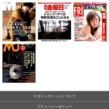
マガジンサミットについて
プライバシーポリシー