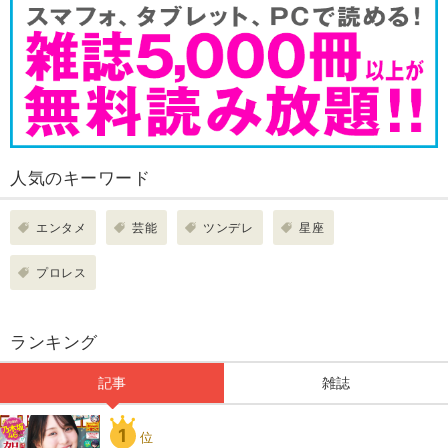
人気のキーワード
エンタメ
芸能
ツンデレ
星座
プロレス
ランキング
記事
雑誌
1
位