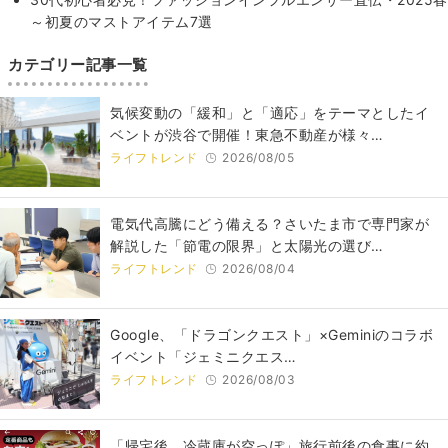
～初夏のマストアイテム7選
カテゴリー記事一覧
気候変動の「緩和」と「適応」をテーマとしたイ
ベントが渋谷で開催！東急不動産が様々…
ライフトレンド
2026/08/05
電気代高騰にどう備える？さいたま市で専門家が
解説した「節電の限界」と太陽光の選び…
ライフトレンド
2026/08/04
Google、「ドラゴンクエスト」×Geminiのコラボ
イベント「ジェミニクエス…
ライフトレンド
2026/08/03
「帰宅後、冷蔵庫が空っぽ」旅行前後の食事に約