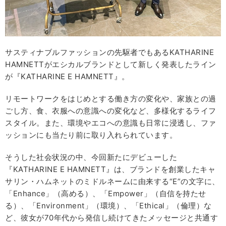
サスティナブルファッションの先駆者でもあるKATHARINE
HAMNETTがエシカルブランドとして新しく発表したライン
が『KATHARINE E HAMNETT』。
リモートワークをはじめとする働き方の変化や、家族との過
ごし方、食、衣服への意識への変化など、多様化するライフ
スタイル。また、環境やエコへの意識も日常に浸透し、ファ
ッションにも当たり前に取り入れられています。
そうした社会状況の中、今回新たにデビューした
『KATHARINE E HAMNETT』は、ブランドを創業したキャ
サリン・ハムネットのミドルネームに由来する“E”の文字に、
「Enhance」（高める）、「Empower」（自信を持たせ
る）、「Environment」（環境）、「Ethical」（倫理）な
ど、彼女が70年代から発信し続けてきたメッセージと共通す