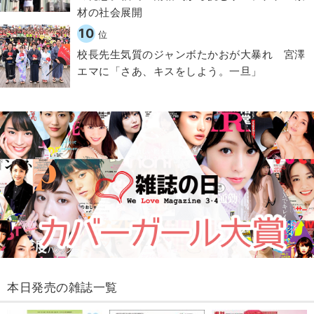
材の社会展開​
10
位
校長先生気質のジャンボたかおが大暴れ 宮澤
エマに「さあ、キスをしよう。一旦」
本日発売の雑誌一覧