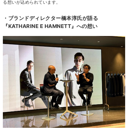
る想いが込められています。
・ブランドディレクター橋本淳氏が語る
『KATHARINE E HAMNETT』への想い