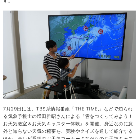
す。
7月29日には、TBS系情報番組「THE TIME,」などで知られ
る気象予報士の増田雅昭さんによる『雲をつくってみよう！
お天気教室＆お天気キャスター体験』を開催。身近なのに意
外と知らない天気の秘密を、実験やクイズを通して紹介する
ほか、テレビ番組のお天気コーナーさながらのお天気キャス