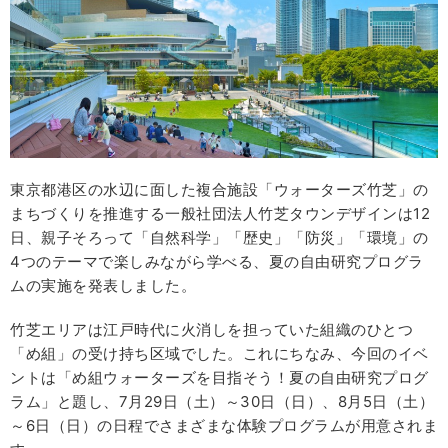
東京都港区の水辺に面した複合施設「ウォーターズ竹芝」の
まちづくりを推進する一般社団法人竹芝タウンデザインは12
日、親子そろって「自然科学」「歴史」「防災」「環境」の
4つのテーマで楽しみながら学べる、夏の自由研究プログラ
ムの実施を発表しました。
竹芝エリアは江戸時代に火消しを担っていた組織のひとつ
「め組」の受け持ち区域でした。これにちなみ、今回のイベ
ントは「め組ウォーターズを目指そう！夏の自由研究プログ
ラム」と題し、7月29日（土）～30日（日）、8月5日（土）
～6日（日）の日程でさまざまな体験プログラムが用意されま