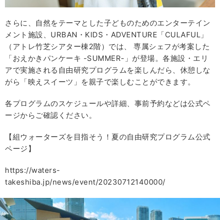
さらに、自然をテーマとした子どものためのエンターテイン
メント施設、URBAN・KIDS・ADVENTURE「CULAFUL」
（アトレ竹芝シアター棟2階）では、 専属シェフが考案した
「おえかきパンケーキ -SUMMER-」が登場。各施設・エリ
アで実施される自由研究プログラムを楽しんだら、休憩しな
がら「映えスイーツ」を親子で楽しむことができます。
各プログラムのスケジュールや詳細、事前予約などは公式ペ
ージからご確認ください。
【組ウォーターズを目指そう！夏の自由研究プログラム公式
ページ】
https://waters-
takeshiba.jp/news/event/20230712140000/