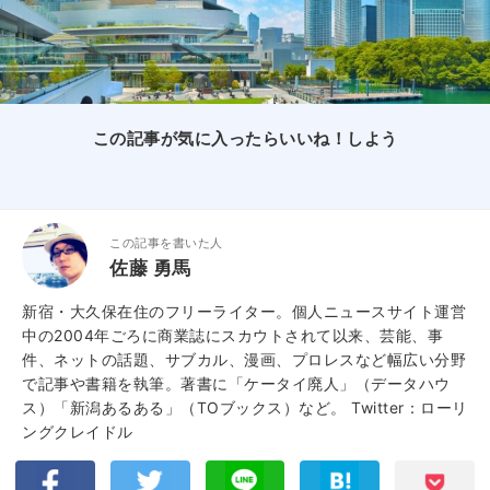
この記事が気に入ったらいいね！しよう
この記事を書いた人
佐藤 勇馬
新宿・大久保在住のフリーライター。個人ニュースサイト運営
中の2004年ごろに商業誌にスカウトされて以来、芸能、事
件、ネットの話題、サブカル、漫画、プロレスなど幅広い分野
で記事や書籍を執筆。著書に「ケータイ廃人」（データハウ
ス）「新潟あるある」（TOブックス）など。
Twitter：ローリ
ングクレイドル