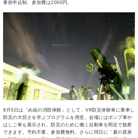
事前申込制、参加費は2000円。
8月5日は「め組の消防体験」として、VR防災体験車に乗車し
防災の大切さを学ぶプログラムを用意。会場にはポンプ車や
はしご車も展示され、防災のために働く自動車を間近で観察
できます。予約不要、参加費無料。さらに同日に「夏の星座