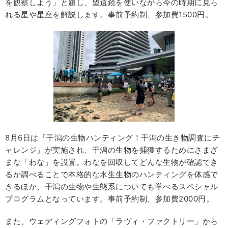
を観察しよう」と題し、望遠鏡を使いながら今の時期に見ら
れる星や星座を解説します。事前予約制、参加費1500円。
8月6日は「干潟の生物ハンティング！干潟の生き物調査にチ
ャレンジ」が実施され、干潟の生物を捕獲するためにさまざ
まな「わな」を設置。わなを回収してどんな生物が確認でき
るか調べることで本格的な水生生物のハンティングを体感で
きるほか、干潟の生物や生態系についても学べるスペシャル
プログラムとなっています。事前予約制、参加費2000円。
また、ウェディングフォトの「ラヴィ・ファクトリー」から