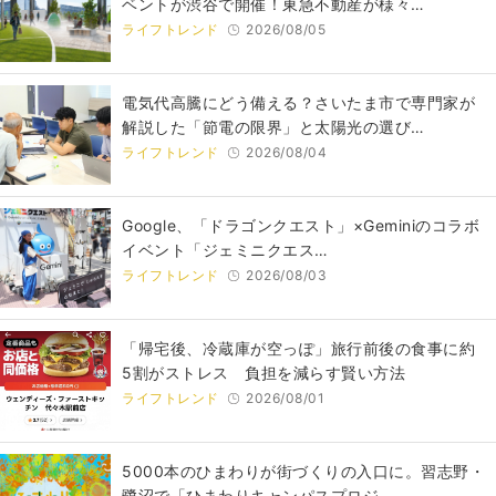
ベントが渋谷で開催！東急不動産が様々…
ライフトレンド
2026/08/05
電気代高騰にどう備える？さいたま市で専門家が
解説した「節電の限界」と太陽光の選び…
ライフトレンド
2026/08/04
Google、「ドラゴンクエスト」×Geminiのコラボ
イベント「ジェミニクエス…
ライフトレンド
2026/08/03
「帰宅後、冷蔵庫が空っぽ」旅行前後の食事に約
5割がストレス 負担を減らす賢い方法
ライフトレンド
2026/08/01
5000本のひまわりが街づくりの入口に。習志野・
鷺沼で「ひまわりキャンパスプロジ…