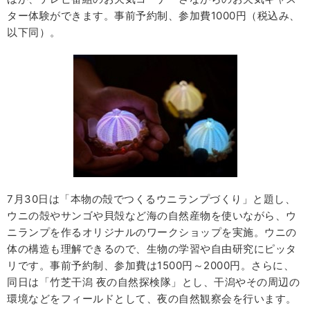
ター体験ができます。事前予約制、参加費1000円（税込み、
以下同）。
7月30日は「本物の殻でつくるウニランプづくり」と題し、
ウニの殻やサンゴや貝殻など海の自然産物を使いながら、ウ
ニランプを作るオリジナルのワークショップを実施。ウニの
体の構造も理解できるので、生物の学習や自由研究にピッタ
リです。事前予約制、参加費は1500円～2000円。さらに、
同日は「竹芝干潟 夜の自然探検隊」とし、干潟やその周辺の
環境などをフィールドとして、夜の自然観察会を行います。