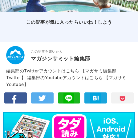
この記事が気に入ったらいいね！しよう
この記事を書いた人
マガジンサミット編集部
編集部のTwitterアカウントはこちら
【マガサミ編集部
Twitter】
編集部のYoutubeアカウントはこちら
【マガサミ
Youtube】