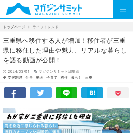
トップページ
ライフトレンド
三重県へ移住する人が増加！移住者が三重
県に移住した理由や魅力、リアルな暮らし
を語る動画が公開！
2024/03/01
マガジンサミット編集部
支援制度
仕事
動画
子育て
移住
暮らし
三重