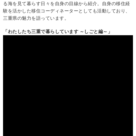
る海を見て暮らす日々を自身の目線から紹介。自身の移住経
験を活かした移住コーディネーターとしても活動しており、
三重県の魅力を語っています。
「わたしたち三重で暮らしています ～しごと編～」