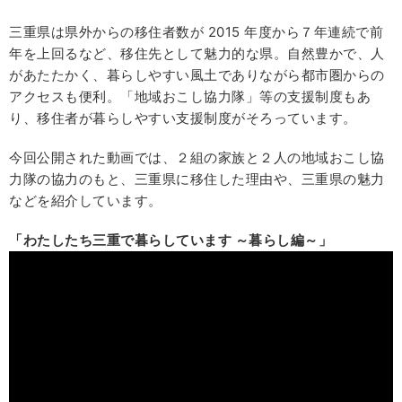
三重県は県外からの移住者数が 2015 年度から７年連続で前
年を上回るなど、移住先として魅力的な県。自然豊かで、人
があたたかく、暮らしやすい風土でありながら都市圏からの
アクセスも便利。「地域おこし協力隊」等の支援制度もあ
り、移住者が暮らしやすい支援制度がそろっています。
今回公開された動画では、２組の家族と２人の地域おこし協
力隊の協力のもと、三重県に移住した理由や、三重県の魅力
などを紹介しています。
「わたしたち三重で暮らしています ～暮らし編～」