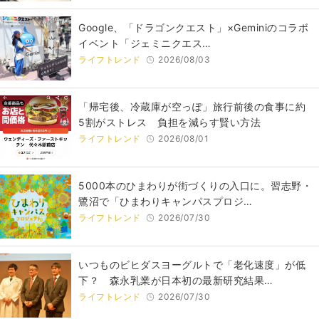
Google、「ドラゴンクエスト」×Geminiのコラボ
イベント「ジェミニクエス…
ライフトレンド
2026/08/03
「帰宅後、冷蔵庫が空っぽ」旅行前後の食事に約
5割がストレス 負担を減らす賢い方法
ライフトレンド
2026/08/01
5000本のひまわりが街づくりの入口に。習志野・
鷺沼で「ひまわりキャンパスプロジ…
ライフトレンド
2026/07/30
いつものビヒダスヨーグルトで「老化速度」が低
下？ 森永乳業が日本初の最新研究結果…
ライフトレンド
2026/07/30