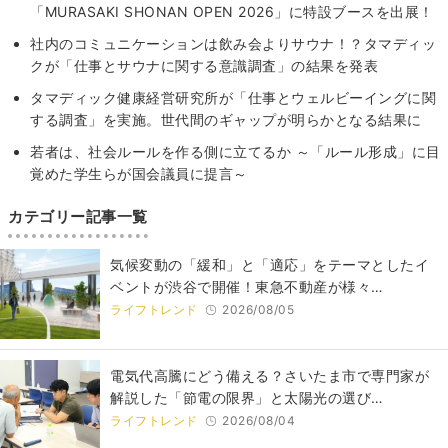
「MURASAKI SHONAN OPEN 2026」に特設ブースを出展！
社内のコミュニケーションは飲み会よりサウナ！？タマディッ
クが「仕事とサウナに関する意識調査」の結果を発表
タマディック健康経営研究所が「仕事とウェルビーイングに関
する調査」を実施。世代間のギャップが明らかとなる結果に
若者は、社会ルールを作る側に立てるか ～「ルール形成」に目
覚めた学生らが国会議員に提言～
カテゴリー記事一覧
気候変動の「緩和」と「適応」をテーマとしたイ
ベントが渋谷で開催！東急不動産が様々…
ライフトレンド
2026/08/05
電気代高騰にどう備える？さいたま市で専門家が
解説した「節電の限界」と太陽光の選び…
ライフトレンド
2026/08/04