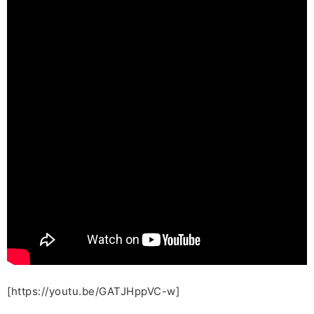
[https://youtu.be/GATJHppVC-w]