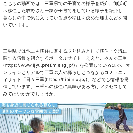
こちらの動画では、三重県での子育ての様子を紹介。御浜町
へ移住した牧野さん一家が子育てをしている様子を紹介し、
暮らしの中で気に入っている点や移住を決めた理由などを聞
いています。
三重県では他にも移住に関する取り組みとして移住・交流に
関する情報を紹介するポータルサイト「ええとこやんか三重
(https://www.ijyu.pref.mie.lg.jp/)」を公開しているほか、オ
ンラインとリアルで三重の人や暮らしとつながるコミュニテ
ィサイト「日々三重(https://hibimie.jp/)」などでも情報を発
信しています。三重への移住に興味がある方はアクセスして
みてはいかがでしょうか。