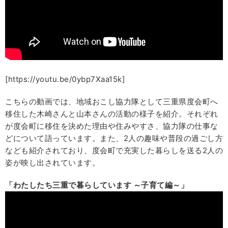
[https://youtu.be/0ybp7Xaa15k]
こちらの動画では、地域おこし協力隊として三重県度会町へ
移住した木崎さんと山本さんの活動の様子を紹介。それぞれ
が度会町に移住を決めた理由や住みやすさ、協力隊の仕事な
どについて語っています。また、2人の趣味や普段の過ごし方
なども紹介されており、度会町で充実した暮らしを送る2人の
姿が映し出されています。
「わたしたち三重で暮らしています ～子育て編～」