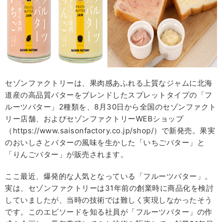
セゾンファクトリーは、果肉感あふれる上質なジャムに北海
道産の高品質バターをブレンドしたスプレットタイプの「フ
ルーツバター」2種類を、8月30日から全国のセゾンファクト
リー店舗、およびセゾンファクトリーWEBショップ
（https://www.saisonfactory.co.jp/shop/）で新発売。果実
のおいしさとバターの風味を生かした「いちごバター」と
「りんごバター」が販売されます。
ここ最近、爆発的な人気となっている「フルーツバター」。
実は、セゾンファクトリーは31年前の創業時に商品化を検討
していましたが、当時の技術では難しく実現しなかったそう
です。このエピソードを知る社員が「フルーツバター」の作