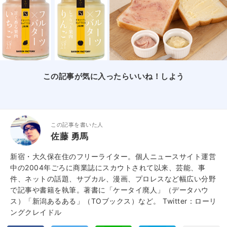
この記事が気に入ったらいいね！しよう
この記事を書いた人
佐藤 勇馬
新宿・大久保在住のフリーライター。個人ニュースサイト運営
中の2004年ごろに商業誌にスカウトされて以来、芸能、事
件、ネットの話題、サブカル、漫画、プロレスなど幅広い分野
で記事や書籍を執筆。著書に「ケータイ廃人」（データハウ
ス）「新潟あるある」（TOブックス）など。
Twitter：ローリ
ングクレイドル