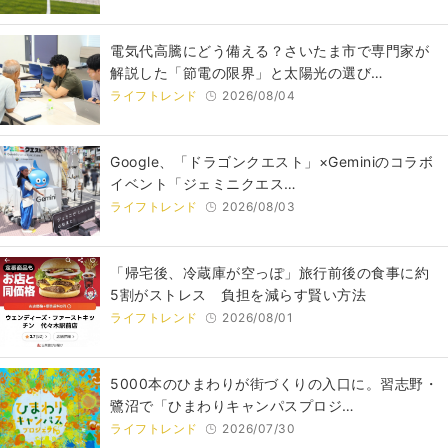
電気代高騰にどう備える？さいたま市で専門家が
解説した「節電の限界」と太陽光の選び…
ライフトレンド
2026/08/04
Google、「ドラゴンクエスト」×Geminiのコラボ
イベント「ジェミニクエス…
ライフトレンド
2026/08/03
「帰宅後、冷蔵庫が空っぽ」旅行前後の食事に約
5割がストレス 負担を減らす賢い方法
ライフトレンド
2026/08/01
5000本のひまわりが街づくりの入口に。習志野・
鷺沼で「ひまわりキャンパスプロジ…
ライフトレンド
2026/07/30