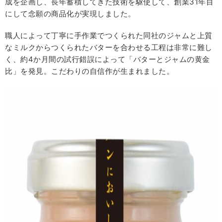
成を企画し、長年蓄積してきた技術を駆使して、創業31年目
にして念願の商品化が実現しました。
職人によって丁寧に手作業でつくられた同社のジャムと上質
なミルクからつくられたバターを合わせる工程は非常に難し
く、約4か月間の試行錯誤によって「バターとジャムの黄金
比」を発見。こだわりの自信作が生まれました。