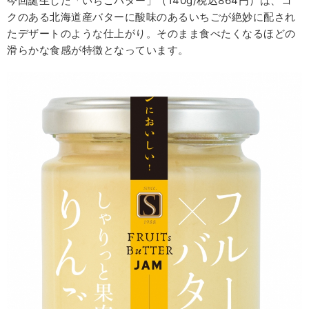
今回誕生した「いちごバター」（140g/税込864円）は、コ
クのある北海道産バターに酸味のあるいちごが絶妙に配され
たデザートのような仕上がり。そのまま食べたくなるほどの
滑らかな食感が特徴となっています。