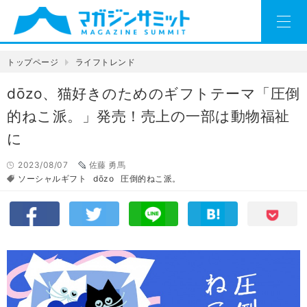
トップページ
ライフトレンド
dōzo、猫好きのためのギフトテーマ「圧倒
的ねこ派。」発売！売上の一部は動物福祉
に
2023/08/07
佐藤 勇馬
ソーシャルギフト
dōzo
圧倒的ねこ派。