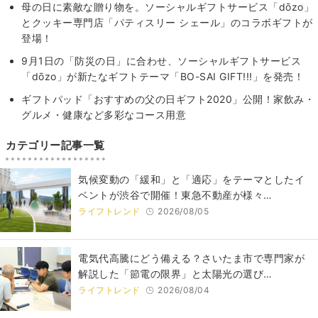
母の日に素敵な贈り物を。ソーシャルギフトサービス「dōzo」
とクッキー専門店「パティスリー シェール」のコラボギフトが
登場！
9月1日の「防災の日」に合わせ、ソーシャルギフトサービス
「dōzo」が新たなギフトテーマ「BO-SAI GIFT!!!」を発売！
ギフトパッド「おすすめの父の日ギフト2020」公開！家飲み・
グルメ・健康など多彩なコース用意
カテゴリー記事一覧
気候変動の「緩和」と「適応」をテーマとしたイ
ベントが渋谷で開催！東急不動産が様々…
ライフトレンド
2026/08/05
電気代高騰にどう備える？さいたま市で専門家が
解説した「節電の限界」と太陽光の選び…
ライフトレンド
2026/08/04