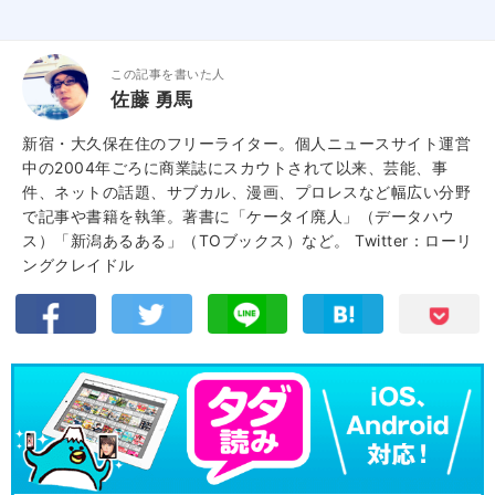
この記事を書いた人
佐藤 勇馬
新宿・大久保在住のフリーライター。個人ニュースサイト運営
中の2004年ごろに商業誌にスカウトされて以来、芸能、事
件、ネットの話題、サブカル、漫画、プロレスなど幅広い分野
で記事や書籍を執筆。著書に「ケータイ廃人」（データハウ
ス）「新潟あるある」（TOブックス）など。
Twitter：ローリ
ングクレイドル