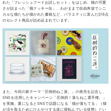
れた「フレッシュフードお試しセット」をはじめ、猫の可愛
さが詰まった「猫クッキー缶」、わがままで自由奔放でシニ
カルな猫たちが描かれた書籍など、バラエティに富んだ計6点
のセレクト商品が詰め込まれています。
また、今回の新テーマ「圧倒的ねこ派。」の発売を記念し、
SNSを活用したキャンペーン「圧倒的！落ちねこ選手権。」
を実施。夏になるとSNSで話題になる「猫が落ちてる」（猫
が涼を取るためにひんやりする床に寝転んでいる状態）とい