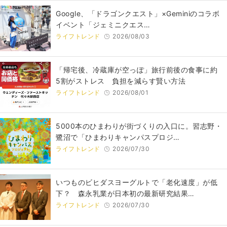
Google、「ドラゴンクエスト」×Geminiのコラボ
イベント「ジェミニクエス…
ライフトレンド
2026/08/03
「帰宅後、冷蔵庫が空っぽ」旅行前後の食事に約
5割がストレス 負担を減らす賢い方法
ライフトレンド
2026/08/01
5000本のひまわりが街づくりの入口に。習志野・
鷺沼で「ひまわりキャンパスプロジ…
ライフトレンド
2026/07/30
いつものビヒダスヨーグルトで「老化速度」が低
下？ 森永乳業が日本初の最新研究結果…
ライフトレンド
2026/07/30