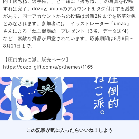
的！落ちねこ選手権。」と一緒に「落ちねこ」の写真を投稿
すれば完了。dōzoとuniamのアカウントをタグ付けする必要
があり、同一アカウントからの投稿は最新2枚までを応募対象
とみなされます。参加者には、イラストレーター「umao」
さんによる「ねこ似顔絵」プレゼント（3名、データ送付）
など、素敵な賞品が用意されています。応募期間は8月8日～
8月21日まで。
【圧倒的ねこ派。販売ページ】
https://dozo-gift.com/a/p/themes/1165
この記事が気に入ったらいいね！しよう