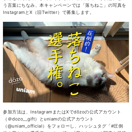
う言葉にちなみ、本キャンペーンでは「落ちねこ」の写真を
InstagramとX（旧Twitter）で募集します。
参加方法は、InstagramまたはXでdōzoの公式アカウント
（＠dozo__gift）とuniamの公式アカウント
（@uniam_official）をフォローし、ハッシュタグ「#圧倒