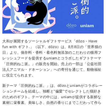
大和が展開するソーシャルギフトサービス「dōzo - Have
fun with ギフト.」（以下、dōzo）は、8月8日の「世界猫の
日」より、保存料・香料・着色料無添加のこだわりの猫用フ
レッシュフードを提供するuniamとコラボしたギフトテーマ
「圧倒的ねこ派。」の販売を開始。売上の一部は「公益社団
法人アニマル・ドネーション」への寄付を通じて、動物福祉
に役立てられます。
新テーマ「圧倒的ねこ派。」は、dōzoとuniamがコラボレー
ションチームを結成し、独断と“偏愛”でセレクトした猫好き
のためのギフト。テーマの中には、uniamが提供する新鮮な
素材に栄養素、美味しさ、自然の香りにまでこだわって作ら