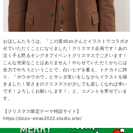
おほしんたろうは、「この度dōzoさんとイラストでコラボさ
せていただくことになりました！クリスマス企画です！あの
泣く子も黙るキングオブイベントクリスマスでございます！
こんな光栄なことはありません！やらせていただくからには
全力でやろうということで、白いヒゲを蓄え、トナカイに跨
り、「ホウホウホウ」とサンタ笑いをしながらイラストを描
きました！皆さまのクリスマスが少しでも楽しくなれば幸い
です！よろしくお願いします！」と、コメントを寄せていま
す。
【クリスマス限定テーマ特設サイト】
https://dozo-xmas2022.studio.site/