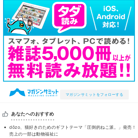
マガジンサミットをフォローする
あなたへのおすすめ
dōzo、猫好きのためのギフトテーマ「圧倒的ねこ派。」発売！
売上の一部は動物福祉に