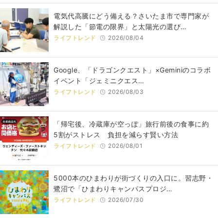
電気代高騰にどう備える？さいたま市で専門家が
解説した「節電の限界」と太陽光の選び…
ライフトレンド
2026/08/04
Google、「ドラゴンクエスト」×Geminiのコラボ
イベント「ジェミニクエス…
ライフトレンド
2026/08/03
「帰宅後、冷蔵庫が空っぽ」旅行前後の食事に約
5割がストレス 負担を減らす賢い方法
ライフトレンド
2026/08/01
5000本のひまわりが街づくりの入口に。習志野・
鷺沼で「ひまわりキャンパスプロジ…
ライフトレンド
2026/07/30