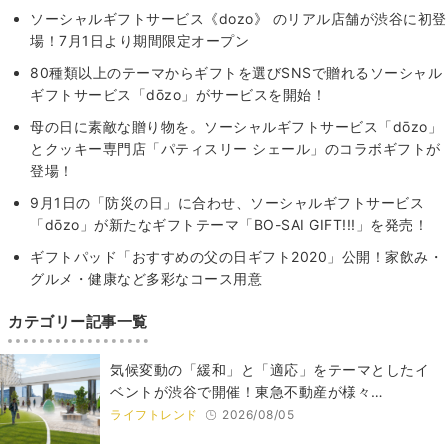
ソーシャルギフトサービス《dozo》 のリアル店舗が渋谷に初登
場！7月1日より期間限定オープン
80種類以上のテーマからギフトを選びSNSで贈れるソーシャル
ギフトサービス「dōzo」がサービスを開始！
母の日に素敵な贈り物を。ソーシャルギフトサービス「dōzo」
とクッキー専門店「パティスリー シェール」のコラボギフトが
登場！
9月1日の「防災の日」に合わせ、ソーシャルギフトサービス
「dōzo」が新たなギフトテーマ「BO-SAI GIFT!!!」を発売！
ギフトパッド「おすすめの父の日ギフト2020」公開！家飲み・
グルメ・健康など多彩なコース用意
カテゴリー記事一覧
気候変動の「緩和」と「適応」をテーマとしたイ
ベントが渋谷で開催！東急不動産が様々…
ライフトレンド
2026/08/05