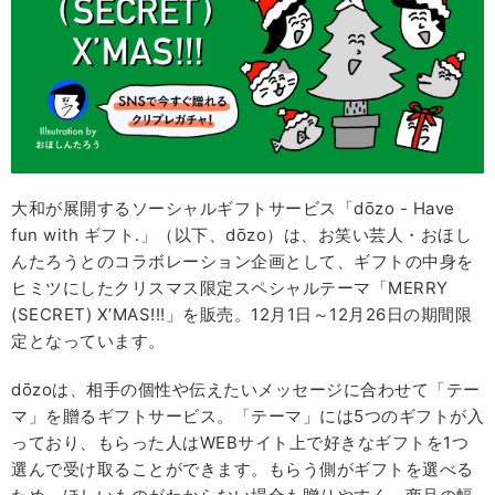
大和が展開するソーシャルギフトサービス「dōzo - Have
fun with ギフト.」（以下、dōzo）は、お笑い芸人・おほし
んたろうとのコラボレーション企画として、ギフトの中身を
ヒミツにしたクリスマス限定スペシャルテーマ「MERRY
(SECRET) X’MAS!!!」を販売。12月1日～12月26日の期間限
定となっています。
dōzoは、相手の個性や伝えたいメッセージに合わせて「テー
マ」を贈るギフトサービス。「テーマ」には5つのギフトが入
っており、もらった人はWEBサイト上で好きなギフトを1つ
選んで受け取ることができます。もらう側がギフトを選べる