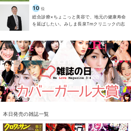
10
位
総合診療×ちょこっと美容で、地元の健康寿命
を延ばしたい。みしま長泉Tmクリニックの志
本日発売の雑誌一覧