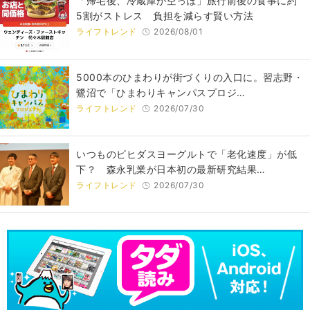
「帰宅後、冷蔵庫が空っぽ」旅行前後の食事に約
5割がストレス 負担を減らす賢い方法
ライフトレンド
2026/08/01
5000本のひまわりが街づくりの入口に。習志野・
鷺沼で「ひまわりキャンパスプロジ…
ライフトレンド
2026/07/30
いつものビヒダスヨーグルトで「老化速度」が低
下？ 森永乳業が日本初の最新研究結果…
ライフトレンド
2026/07/30