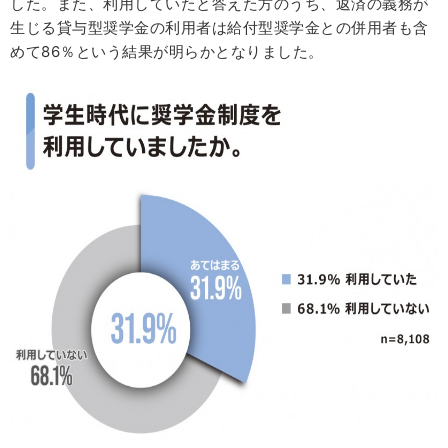
した。また、利用していたと答えた方のうち、返済の義務が
生じる貸与型奨学金の利用者は給付型奨学金との併用者も含
めて86％という結果が明らかとなりました。