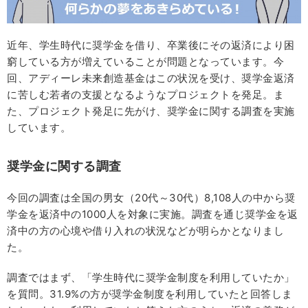
近年、学生時代に奨学金を借り、卒業後にその返済により困
窮している方が増えていることが問題となっています。今
回、アディーレ未来創造基金はこの状況を受け、奨学金返済
に苦しむ若者の支援となるようなプロジェクトを発足。ま
た、プロジェクト発足に先がけ、奨学金に関する調査を実施
しています。
奨学金に関する調査
今回の調査は全国の男女（20代～30代）8,108人の中から奨
学金を返済中の1000人を対象に実施。調査を通じ奨学金を返
済中の方の心境や借り入れの状況などが明らかとなりまし
た。
調査ではまず、「学生時代に奨学金制度を利用していたか」
を質問。31.9%の方が奨学金制度を利用していたと回答しま