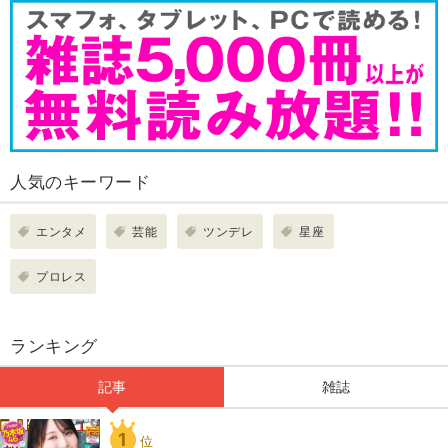
人気のキーワード
エンタメ
芸能
ツンデレ
星座
プロレス
ランキング
記事
雑誌
1
位