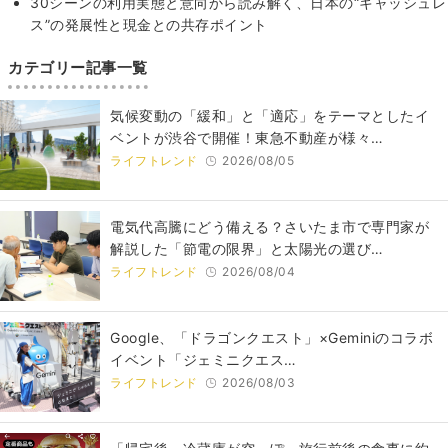
30シーンの利用実態と意向から読み解く、日本の“キャッシュレ
ス”の発展性と現金との共存ポイント
カテゴリー記事一覧
気候変動の「緩和」と「適応」をテーマとしたイ
ベントが渋谷で開催！東急不動産が様々…
ライフトレンド
2026/08/05
電気代高騰にどう備える？さいたま市で専門家が
解説した「節電の限界」と太陽光の選び…
ライフトレンド
2026/08/04
Google、「ドラゴンクエスト」×Geminiのコラボ
イベント「ジェミニクエス…
ライフトレンド
2026/08/03