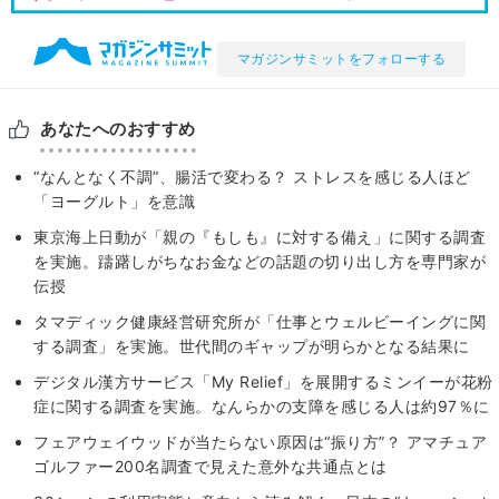
マガジンサミットをフォローする
あなたへのおすすめ
“なんとなく不調”、腸活で変わる？ ストレスを感じる人ほど
「ヨーグルト」を意識
東京海上⽇動が「親の『もしも』に対する備え」に関する調査
を実施。躊躇しがちなお金などの話題の切り出し方を専門家が
伝授
タマディック健康経営研究所が「仕事とウェルビーイングに関
する調査」を実施。世代間のギャップが明らかとなる結果に
デジタル漢方サービス「My Relief」を展開するミンイーが花粉
症に関する調査を実施。なんらかの支障を感じる人は約97％に
フェアウェイウッドが当たらない原因は“振り方”？ アマチュア
ゴルファー200名調査で見えた意外な共通点とは