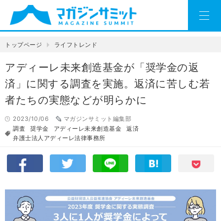
トップページ
ライフトレンド
アディーレ未来創造基金が「奨学金の返
済」に関する調査を実施。返済に苦しむ若
者たちの実態などが明らかに
2023/10/06
マガジンサミット編集部
調査
奨学金
アディーレ未来創造基金
返済
弁護士法人アディーレ法律事務所