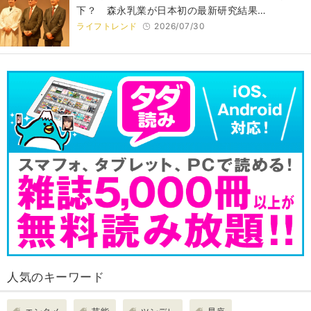
下？ 森永乳業が日本初の最新研究結果…
ライフトレンド
2026/07/30
人気のキーワード