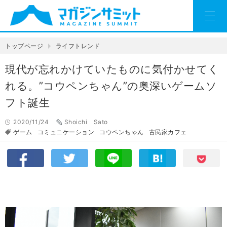
トップページ
ライフトレンド
現代が忘れかけていたものに気付かせてく
れる。”コウペンちゃん”の奥深いゲームソ
フト誕生
2020/11/24
Shoichi Sato
ゲーム
コミュニケーション
コウペンちゃん
古民家カフェ