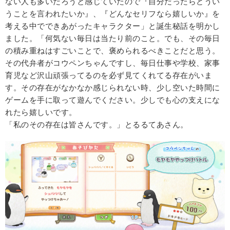
ない人も多いだろうと感じていたので『自分だったらどうい
うことを言われたいか』、『どんなセリフなら嬉しいか』を
考える中でできあがったキャラクター」と誕生秘話を明かし
ました。「何気ない毎日は当たり前のこと。でも、その毎日
の積み重ねはすごいことで、褒められるべきことだと思う。
その代弁者がコウペンちゃんですし、毎日仕事や学校、家事
育児など沢山頑張ってるのを必ず見てくれてる存在がいま
す。その存在がなかなか感じられない時、少し空いた時間に
ゲームを手に取って遊んでください。少しでも心の支えにな
れたら嬉しいです。
「私のその存在は皆さんです。」とるるてあさん。