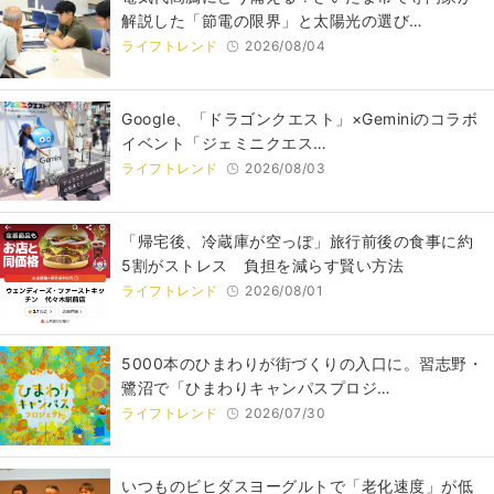
解説した「節電の限界」と太陽光の選び…
ライフトレンド
2026/08/04
Google、「ドラゴンクエスト」×Geminiのコラボ
イベント「ジェミニクエス…
ライフトレンド
2026/08/03
「帰宅後、冷蔵庫が空っぽ」旅行前後の食事に約
5割がストレス 負担を減らす賢い方法
ライフトレンド
2026/08/01
5000本のひまわりが街づくりの入口に。習志野・
鷺沼で「ひまわりキャンパスプロジ…
ライフトレンド
2026/07/30
いつものビヒダスヨーグルトで「老化速度」が低