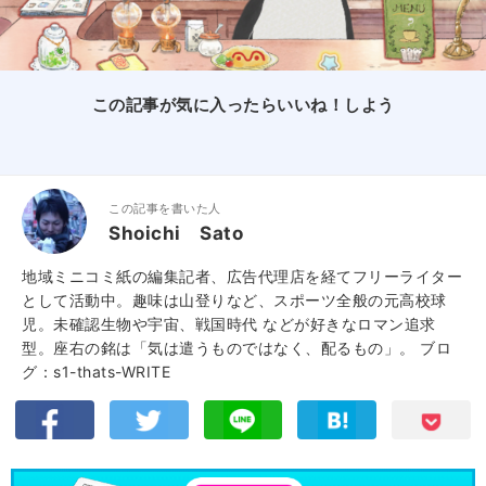
この記事が気に入ったらいいね！しよう
この記事を書いた人
Shoichi Sato
地域ミニコミ紙の編集記者、広告代理店を経てフリーライター
として活動中。趣味は山登りなど、スポーツ全般の元高校球
児。未確認生物や宇宙、戦国時代 などが好きなロマン追求
型。座右の銘は「気は遣うものではなく、配るもの」。
ブロ
グ：s1-thats-WRITE