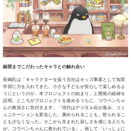
細部までこだわったキャラとの触れ合い
長嶋氏は「キャラクターを扱う当社はキッズ事業として知育
学習に力を入れてきた。小さな子どもが安心して楽しめるよ
うにというのが、本プロジェクトの始まり」と開発の経緯を
説明。ところがプロジェクトを進めるうちに、コウペンちゃ
んの奥深さに気付きます。「現代はデジタル化が進み、コミ
ュニケーションも変化した。褒められることも、怒られるこ
とも少なくなった。そこから生まれた寂しさを感じる人たち
が、コウペンちゃんに救われている」。画して「いっしょに