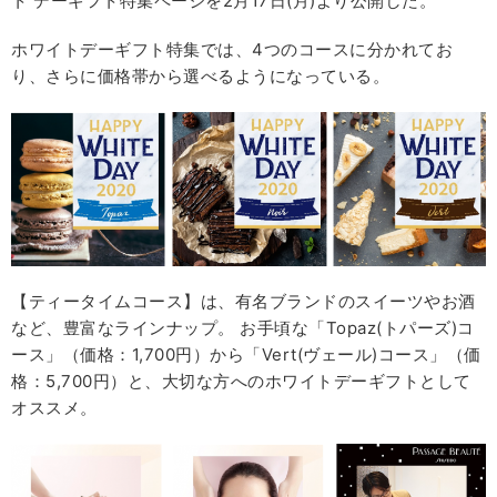
ト デーギフト特集ページを2月17日(月)より公開した。
ホワイトデーギフト特集では、4つのコースに分かれてお
り、さらに価格帯から選べるようになっている。
【ティータイムコース】は、有名ブランドのスイーツやお酒
など、豊富なラインナップ。 お手頃な「Topaz(トパーズ)コ
ース」（価格：1,700円）から「Vert(ヴェール)コース」（価
格：5,700円）と、大切な方へのホワイトデーギフトとして
オススメ。