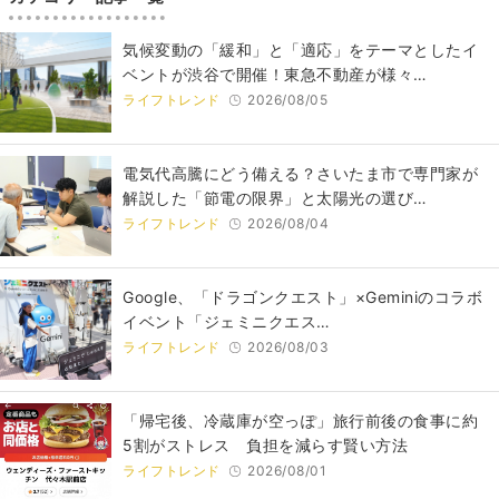
気候変動の「緩和」と「適応」をテーマとしたイ
ベントが渋谷で開催！東急不動産が様々…
ライフトレンド
2026/08/05
電気代高騰にどう備える？さいたま市で専門家が
解説した「節電の限界」と太陽光の選び…
ライフトレンド
2026/08/04
Google、「ドラゴンクエスト」×Geminiのコラボ
イベント「ジェミニクエス…
ライフトレンド
2026/08/03
「帰宅後、冷蔵庫が空っぽ」旅行前後の食事に約
5割がストレス 負担を減らす賢い方法
ライフトレンド
2026/08/01