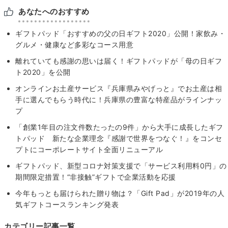
あなたへのおすすめ
ギフトパッド「おすすめの父の日ギフト2020」公開！家飲み・
グルメ・健康など多彩なコース用意
離れていても感謝の思いは届く！ギフトパッドが「母の日ギフ
ト2020」を公開
オンラインお土産サービス『兵庫県みやげっと』でお土産は相
手に選んでもらう時代に！兵庫県の豊富な特産品がラインナッ
プ
「創業1年目の注文件数たったの9件」から大手に成長したギフ
トパッド 新たな企業理念『感謝で世界をつなぐ！』をコンセ
プトにコーポレートサイト全面リニューアル
ギフトパッド、新型コロナ対策支援で「サービス利用料0円」の
期間限定措置！“非接触”ギフトで企業活動を応援
今年もっとも届けられた贈り物は？「Gift Pad」が2019年の人
気ギフトコースランキング発表
カテゴリー記事一覧