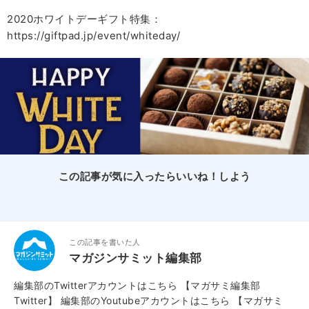
2020ホワイトデーギフト特集：
https://giftpad.jp/event/whiteday/
この記事が気に入ったらいいね！しよう
この記事を書いた人
マガジンサミット編集部
編集部のTwitterアカウントはこちら
【マガサミ編集部
Twitter】
編集部のYoutubeアカウントはこちら
【マガサミ