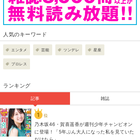
人気のキーワード
エンタメ
芸能
ツンデレ
星座
プロレス
ランキング
記事
雑誌
1
位
乃木坂46・賀喜遥香が週刊少年チャンピオン
に登場！「5年ぶん大人になった私を見ていた
だけたら」